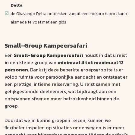
Delta
de Okavango Delta ontdekken vanuit een mokoro (soort kano)
alsmede te voet met een gids
Small-Group Kampeersafari
Een
Small-Group Kampeersafari
houdt in dat u reist
in een kleine groep van
minimaal 4 tot maximaal 12
personen
. Dankzij deze beperkte groepsgrootte is er
volop ruimte voor persoonlijke aandacht en ontstaat er
een prettige, intieme reiservaring. U reist samen met
gelijkgestemde deelnemers, wat bijdraagt aan een
ontspannen sfeer en meer betrokkenheid binnen de
groep.
Doordat we in kleine groepen reizen, kunnen we
flexibeler inspelen op situaties onderweg en is er meer
aandacht voor bijzondere momenten tijdens de safari’s.