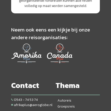
georganiseerde rondreizen kunnen alle reizen
volledig op maat worden samengesteld.
Neem ook eens een kijkje bij onze
andere reisorganisaties:
Contact
Thema
0543 - 74 53 74
Autoreis
afrikaplus@aeroglobe.nl
Groepsreis