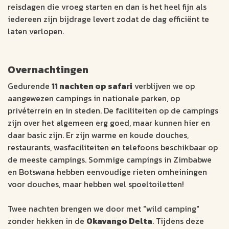
reisdagen die vroeg starten en dan is het heel fijn als
iedereen zijn bijdrage levert zodat de dag efficiënt te
laten verlopen.
Overnachtingen
Gedurende
11 nachten op safari
verblijven we op
aangewezen campings in nationale parken, op
privéterrein en in steden. De faciliteiten op de campings
zijn over het algemeen erg goed, maar kunnen hier en
daar basic zijn. Er zijn warme en koude douches,
restaurants, wasfaciliteiten en telefoons beschikbaar op
de meeste campings. Sommige campings in Zimbabwe
en Botswana hebben eenvoudige rieten omheiningen
voor douches, maar hebben wel spoeltoiletten!
Twee nachten brengen we door met "wild camping"
zonder hekken in de
Okavango Delta
. Tijdens deze