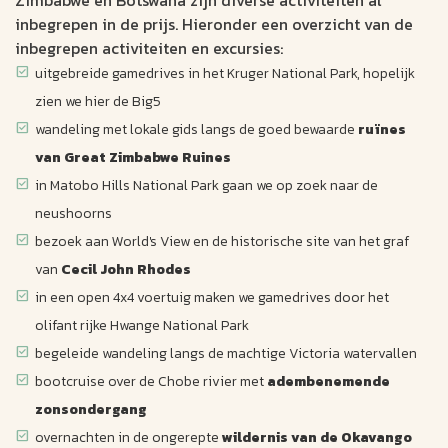
inbegrepen in de prijs. Hieronder een overzicht van de
inbegrepen activiteiten en excursies:
uitgebreide gamedrives in het Kruger National Park, hopelijk
zien we hier de Big5
wandeling met lokale gids langs de goed bewaarde
ruïnes
van Great Zimbabwe Ruines
in Matobo Hills National Park gaan we op zoek naar de
neushoorns
bezoek aan World's View en de historische site van het graf
van
Cecil John Rhodes
in een open 4x4 voertuig maken we gamedrives door het
olifant rijke Hwange National Park
begeleide wandeling langs de machtige Victoria watervallen
bootcruise over de Chobe rivier met
adembenemende
zonsondergang
overnachten in de ongerepte
wildernis van de Okavango