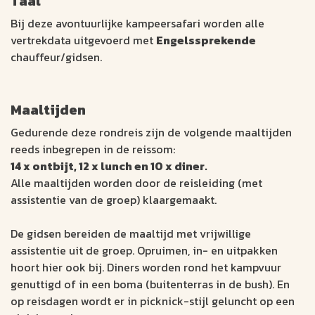
Taal
Bij deze avontuurlijke kampeersafari worden alle
vertrekdata uitgevoerd met
Engelssprekende
chauffeur/gidsen.
Maaltijden
Gedurende deze rondreis zijn de volgende maaltijden
reeds inbegrepen in de reissom:
14 x ontbijt, 12 x lunch en 10 x diner.
Alle maaltijden worden door de reisleiding (met
assistentie van de groep) klaargemaakt.
De gidsen bereiden de maaltijd met vrijwillige
assistentie uit de groep. Opruimen, in- en uitpakken
hoort hier ook bij. Diners worden rond het kampvuur
genuttigd of in een boma (buitenterras in de bush). En
op reisdagen wordt er in picknick-stijl geluncht op een