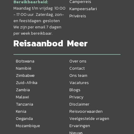
Camperreis
Bereikbaarheid:
Maandag t/m vrijdag: 10:00
Kampeersafari
- 17:00 uur. Zaterdag, zon-
Privéreis
en feestdagen: gesloten
We zijn per email 7 dagen
per week bereikbaar.
Reisaanbod
Meer
Botswana
Over ons
Namibië
Contact
Zimbabwe
Ons team
Zuid-Afrika
Vacatures
Zambia
Blogs
Malawi
Privacy
Tanzania
Disclaimer
Kenia
Reisvoorwaarden
Oeganda
Veelgestelde vragen
Mozambique
Ervaringen
Nieuws