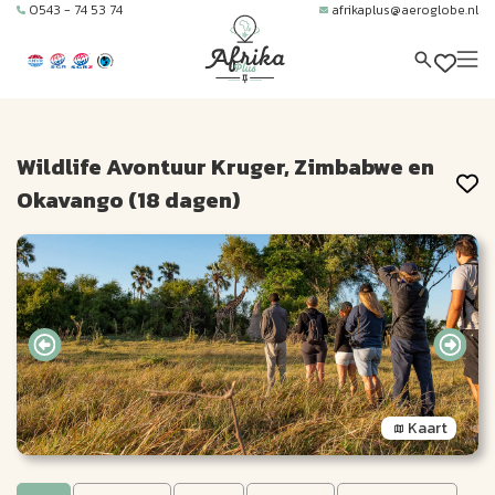
0543 - 74 53 74
afrikaplus@aeroglobe.nl
Wildlife Avontuur Kruger, Zimbabwe en
Okavango (18 dagen)
Kaart