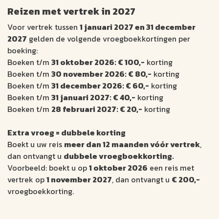
Reizen met vertrek in 2027
Voor vertrek tussen
1 januari 2027 en 31 december
2027
gelden de volgende vroegboekkortingen per
boeking:
Boeken t/m
31 oktober 2026: € 100,-
korting
Boeken t/m
30 november 2026: € 80,-
korting
Boeken t/m
31 december 2026: € 60,-
korting
Boeken t/m
31 januari 2027: € 40,-
korting
Boeken t/m
28 februari 2027: € 20,-
korting
Extra vroeg = dubbele korting
Boekt u uw reis
meer dan 12 maanden vóór vertrek
,
dan ontvangt u
dubbele vroegboekkorting.
Voorbeeld: boekt u op
1 oktober 2026
een reis met
vertrek op
1 november 2027
, dan ontvangt u
€ 200,-
vroegboekkorting.