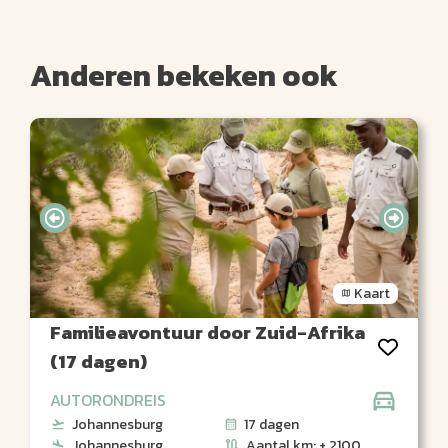
Anderen bekeken ook
Kaart
Familieavontuur door Zuid-Afrika
(17 dagen)
AUTORONDREIS
Johannesburg
17 dagen
Johannesburg
Aantal km: ± 2100