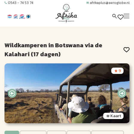
0543 - 74 53 74
afrikaplus@aeroglobe.nl
Wildkamperen in Botswana via de
Kalahari (17 dagen)
9
Kaart