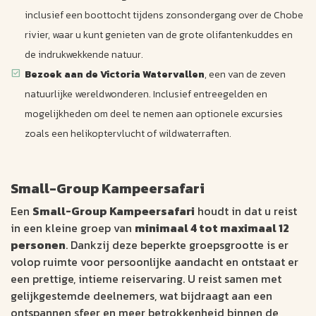
inclusief een boottocht tijdens zonsondergang over de Chobe
rivier, waar u kunt genieten van de grote olifantenkuddes en
de indrukwekkende natuur.
Bezoek aan de Victoria Watervallen
, een van de zeven
natuurlijke wereldwonderen. Inclusief entreegelden en
mogelijkheden om deel te nemen aan optionele excursies
zoals een helikoptervlucht of wildwaterraften.
Small-Group Kampeersafari
Een
Small-Group Kampeersafari
houdt in dat u reist
in een kleine groep van
minimaal 4 tot maximaal 12
personen
. Dankzij deze beperkte groepsgrootte is er
volop ruimte voor persoonlijke aandacht en ontstaat er
een prettige, intieme reiservaring. U reist samen met
gelijkgestemde deelnemers, wat bijdraagt aan een
ontspannen sfeer en meer betrokkenheid binnen de