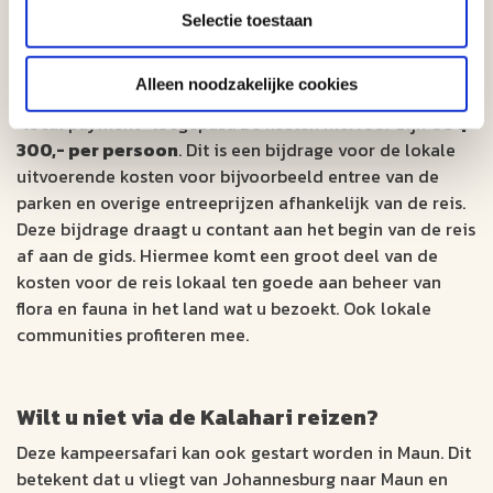
Selectie toestaan
Local Payment
Alleen noodzakelijke cookies
Voor deze Small-Group Safari wordt een verplichte
"local payment" toegepast. De kosten hiervoor zijn
US $
300,- per persoon
. Dit is een bijdrage voor de lokale
uitvoerende kosten voor bijvoorbeeld entree van de
parken en overige entreeprijzen afhankelijk van de reis.
Deze bijdrage draagt u contant aan het begin van de reis
af aan de gids. Hiermee komt een groot deel van de
kosten voor de reis lokaal ten goede aan beheer van
flora en fauna in het land wat u bezoekt. Ook lokale
communities profiteren mee.
Wilt u niet via de Kalahari reizen?
Deze kampeersafari kan ook gestart worden in Maun. Dit
betekent dat u vliegt van Johannesburg naar Maun en