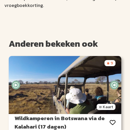
vroegboekkorting.
Anderen bekeken ook
9
Kaart
Wildkamperen in Botswana via de
Kalahari (17 dagen)