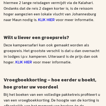
hiermee 2 lange reisdagen vermijdt via de Kalahari.
Ondanks dat de reis 2 dagen korter is, is de reissom
hoger aangezien een lokale vlucht van Johannesburg
naar Maun nodig is.
KLIK HIER
voor meer informatie.
Wilt u liever een groepsreis?
Deze kampeersafari kan ook gemaakt worden als
groepsreis. Het grootste verschil is dat u dan overnacht
in lodges i.p.v. kamperen. Uiteraard is de prijs dan ook
hoger.
KLIK HIER
voor meer informatie.
Vroegboekkorting – hoe eerder u boekt,
hoe groter uw voordeel
Bij het boeken van een volledige pakketreis profiteert u
van een vroegboekkorting. De hoogte van de korting is
afhankelijk van het moment van boeken én de