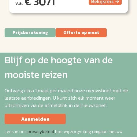
€ 3071
Bekijk
reis
v.a.
Prijsberekening
Offerte op maat
Blijf op de hoogte van de
mooiste reizen
Ontvang circa 1 maal per maand onze nieuwsbrief met de
laatste aanbiedingen. U kunt zich elk moment weer
uitschrijven via de afmeldlink in de nieuwsbrief.
Aanmelden
Lees in ons
privacybeleid
hoe wij zorgvuldig omgaan met uw