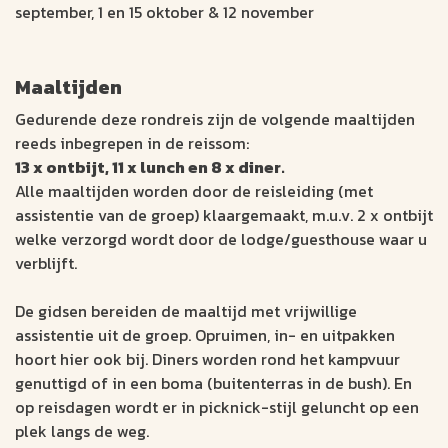
september, 1 en 15 oktober & 12 november
Maaltijden
Gedurende deze rondreis zijn de volgende maaltijden
reeds inbegrepen in de reissom:
13 x ontbijt, 11 x lunch en 8 x diner.
Alle maaltijden worden door de reisleiding (met
assistentie van de groep) klaargemaakt, m.u.v. 2 x ontbijt
welke verzorgd wordt door de lodge/guesthouse waar u
verblijft.
De gidsen bereiden de maaltijd met vrijwillige
assistentie uit de groep. Opruimen, in- en uitpakken
hoort hier ook bij. Diners worden rond het kampvuur
genuttigd of in een boma (buitenterras in de bush). En
op reisdagen wordt er in picknick-stijl geluncht op een
plek langs de weg.