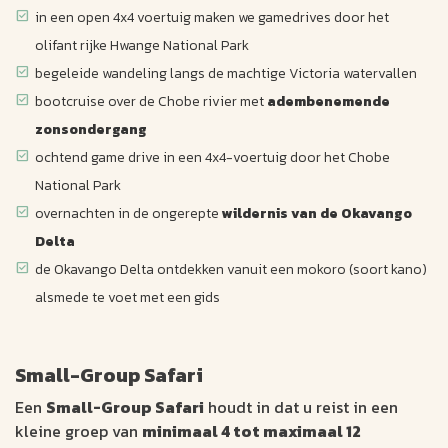
in een open 4x4 voertuig maken we gamedrives door het
olifant rijke Hwange National Park
begeleide wandeling langs de machtige Victoria watervallen
bootcruise over de Chobe rivier met
adembenemende
zonsondergang
ochtend game drive in een 4x4-voertuig door het Chobe
National Park
overnachten in de ongerepte
wildernis van de Okavango
Delta
de Okavango Delta ontdekken vanuit een mokoro (soort kano)
alsmede te voet met een gids
Small-Group Safari
Een
Small-Group Safari
houdt in dat u reist in een
kleine groep van
minimaal 4 tot maximaal 12