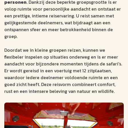
personen
. Dankzij deze beperkte groepsgrootte is er
volop ruimte voor persoonlijke aandacht en ontstaat er
een prettige, intieme reiservaring. U reist samen met
gelijkgestemde deelnemers, wat bijdraagt aan een
ontspannen sfeer en meer betrokkenheid binnen de
groep.
Doordat we in kleine groepen reizen, kunnen we
flexibeler inspelen op situaties onderweg en is er meer
aandacht voor bijzondere momenten tijdens de safari’s.
Er wordt gereisd in een voertuig met 12 zitplaatsen,
waardoor iedere deelnemer voldoende ruimte en een
goed zicht heeft. Deze reisvorm combineert comfort,
rust en een intensere beleving van natuur en wildlife.