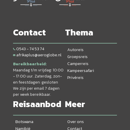
Contact
Thema
0543 - 74 53 74
Autoreis
afrikaplus@aeroglobe.nl
Groepsreis
Camperreis
Bereikbaarheid:
Maandag t/m vrijdag: 10:00
Kampeersafari
- 17:00 uur. Zaterdag, zon-
Privéreis
en feestdagen: gesloten
We zijn per email 7 dagen
per week bereikbaar.
Reisaanbod
Meer
Botswana
Over ons
Namibië
Contact