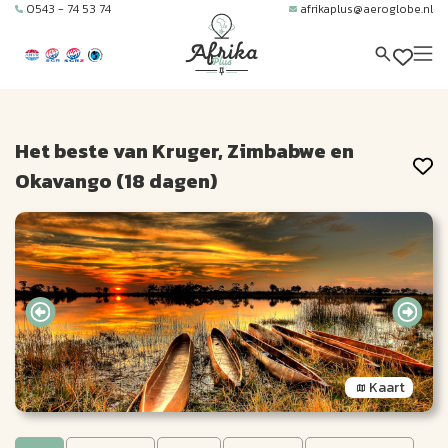
0543 - 74 53 74
afrikaplus@aeroglobe.nl
Het beste van Kruger, Zimbabwe en
Okavango (18 dagen)
Kaart