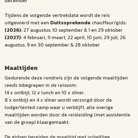
december
Tijdens de volgende vertrekdata wordt de reis
uitgevoerd met een
Duitssprekende
chauffeur/gids:
(2026)
: 27 augustus, 10 september & 1 en 29 oktober
(2027)
: 4 februari, 11 maart, 22 april, 10 juni, 29 juli, 26
augustus, 9 en 30 september & 28 oktober
Maaltijden
Gedurende deze rondreis zijn de volgende maaltijden
reeds inbegrepen in de reissom:
14 x ontbijt, 12 x lunch en 10 x diner.
8 x ontbijt en 4 x diner wordt verzorgd door de
lodge/tented camp waar u verblijft, alle overige
maaltijden worden door de reisleiding (met assistentie
van de groep) klaargemaakt.
De gidsen bereiden de maaltijd met vrijwillige