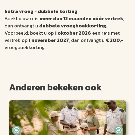
Extra vroeg = dubbele korting
Boekt u uw reis
meer dan 12 maanden vóór vertrek
,
dan ontvangt u
dubbele vroegboekkorting.
Voorbeeld: boekt u op
1 oktober 2026
een reis met
vertrek op
1 november 2027
, dan ontvangt u
€ 200,-
vroegboekkorting.
Anderen bekeken ook