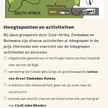
Hoogtepunten en activiteiten
Bij deze groepsreis door Zuid-Afrika, Zimbabwe en
Botswana zijn diverse activiteiten al inbegrepen in de
prijs. Hieronder een overzicht van de inbegrepen
activiteiten en excursies:
uitgebreide gamedrives in het Kruger National Park, hopelijk
zien we hier de Big5
wandeling met lokale gids langs de goed bewaarde
ruïnes
van Great Zimbabwe Ruines
in Matobo Hills National Park gaan we op zoek naar de
neushoorns
bezoek aan World's View en de historische site van het graf
van
Cecil John Rhodes