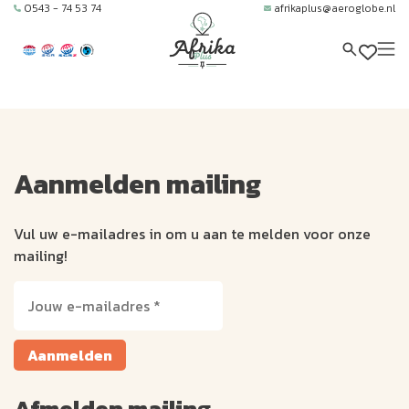
0543 - 74 53 74
afrikaplus@aeroglobe.nl
Aanmelden mailing
Vul uw e-mailadres in om u aan te melden voor onze
mailing!
Aanmelden
Afmelden mailing