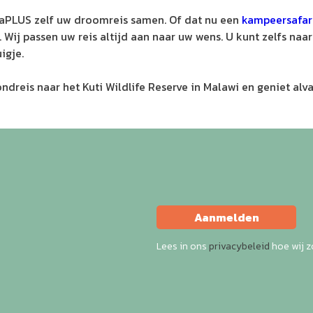
ikaPLUS zelf uw droomreis samen. Of dat nu een
kampeersafar
. Wij passen uw reis altijd aan naar uw wens. U kunt zelfs na
uigje.
ndreis naar het Kuti Wildlife Reserve in Malawi en geniet alva
Aanmelden
Lees in ons
privacybeleid
hoe wij 