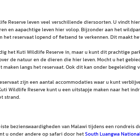
dlife Reserve leven veel verschillende diersoorten. U vindt hi
en en aapachtige leven hier volop. Bijzonder aan het wildpark
 het reservaat lopend of fietsend te verkennen. Dit maakt he
ig het Kuti Wildlife Reserve in, maar u kunt dit prachtige pa
 over de natuur en de dieren die hier leven. Mocht u het gebi
t maken langs het reservaat. Ook dit kan onder begeleiding v
eservaat zijn een aantal accommodaties waar u kunt verblijve
 Kuti Wildlife Reserve kunt u een uitstapje maken naar het i
t strand.
ste bezienswaardigheden van Malawi tijdens een rondreis 
nt u onder andere op safari door het
South Luangwa National