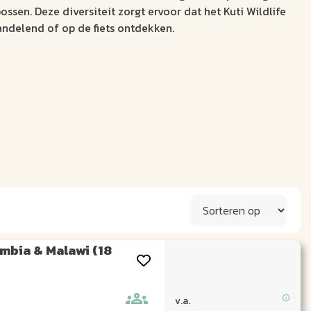
sen. Deze diversiteit zorgt ervoor dat het Kuti Wildlife
wandelend of op de fiets ontdekken.
mbia & Malawi (18
v.a.