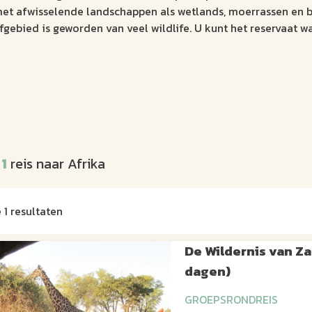
t afwisselende landschappen als wetlands, moerrassen en bos
fgebied is geworden van veel wildlife. U kunt het reservaat 
:
1
reis naar Afrika
e 1 resultaten
De Wildernis van Za
dagen)
GROEPSRONDREIS