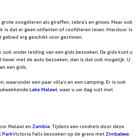
er grote zoogdieren als giraffen, zebra’s en gnoes. Maar ook
 is dat er geen olifanten of roofdieren leven. Hierdoor is
t gebied erg geschikt voor gezinnen.
rk ook onder leiding van een gids bezoeken. De gids kunt u
ed liever met de auto bezoeken, dan is dat ook mogelijk. U
an een gids.
n, waaronder een paar villa’s en een camping. Er is ook
ndrukwekkende
Lake Malawi
, waar u uw dag vult met
door Malawi en
Zambia
. Tijdens een rondreis door deze
 Park
Victoria Falls bezoeken op de grens met
Zimbabwe
.