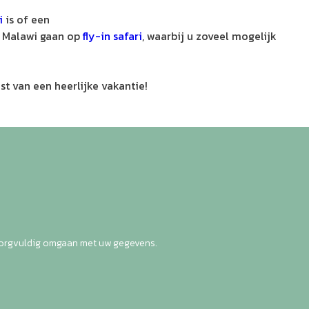
i
is of een
ar Malawi gaan op
fly-in safari
, waarbij u zoveel mogelijk
st van een heerlijke vakantie!
zorgvuldig omgaan met uw gegevens.