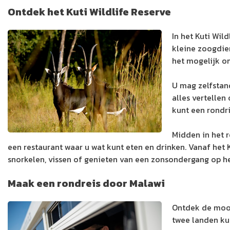
Ontdek het Kuti Wildlife Reserve
In het Kuti Wil
kleine zoogdier
het mogelijk om
U mag zelfstand
alles vertellen
kunt een rondri
Midden in het r
een restaurant waar u wat kunt eten en drinken. Vanaf het
snorkelen, vissen of genieten van een zonsondergang op he
Maak een rondreis door Malawi
Ontdek de mooi
twee landen ku