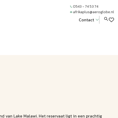
0543 - 74 53 74
afrikaplus@aeroglobe.nl
Contact
nd van Lake Malawi. Het reservaat ligt in een prachtig