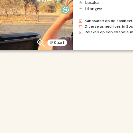
Lusaka
Lilongwe
Kanosafari op de Zambezi 
Diverse gamedrives in Sou
Relaxen op een eilandje i
Kaart