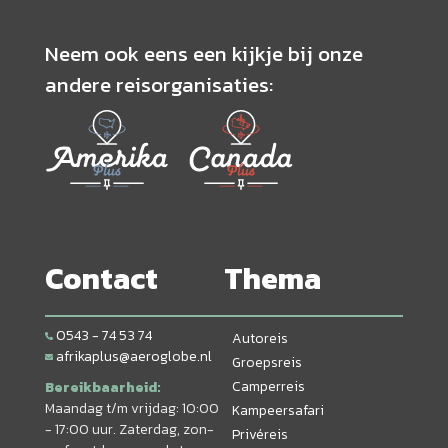
Neem ook eens een kijkje bij onze
andere reisorganisaties:
Contact
Thema
0543 - 74 53 74
Autoreis
afrikaplus@aeroglobe.nl
Groepsreis
Camperreis
Bereikbaarheid:
Maandag t/m vrijdag: 10:00
Kampeersafari
- 17:00 uur. Zaterdag, zon-
Privéreis