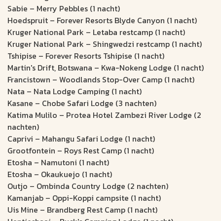
Sabie – Merry Pebbles (1 nacht)
Hoedspruit – Forever Resorts Blyde Canyon (1 nacht)
Kruger National Park – Letaba restcamp (1 nacht)
Kruger National Park – Shingwedzi restcamp (1 nacht)
Tshipise – Forever Resorts Tshipise (1 nacht)
Martin's Drift, Botswana – Kwa-Nokeng Lodge (1 nacht)
Francistown – Woodlands Stop-Over Camp (1 nacht)
Nata – Nata Lodge Camping (1 nacht)
Kasane – Chobe Safari Lodge (3 nachten)
Katima Mulilo – Protea Hotel Zambezi River Lodge (2
nachten)
Caprivi – Mahangu Safari Lodge (1 nacht)
Grootfontein – Roys Rest Camp (1 nacht)
Etosha – Namutoni (1 nacht)
Etosha – Okaukuejo (1 nacht)
Outjo – Ombinda Country Lodge (2 nachten)
Kamanjab – Oppi-Koppi campsite (1 nacht)
Uis Mine – Brandberg Rest Camp (1 nacht)