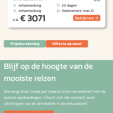
Johannesburg
20 dagen
Johannesburg
Deelnemers: max.12
€ 3071
Bekijk
reis
v.a.
Prijsberekening
Offerte op maat
Blijf op de hoogte van de
mooiste reizen
Ontvang circa 1 maal per maand onze nieuwsbrief met de
laatste aanbiedingen. U kunt zich elk moment weer
uitschrijven via de afmeldlink in de nieuwsbrief.