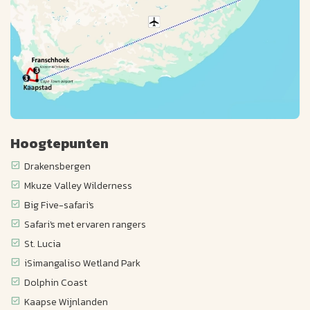
Hoogtepunten
Drakensbergen
Mkuze Valley Wilderness
Big Five-safari's
Safari's met ervaren rangers
St. Lucia
iSimangaliso Wetland Park
Dolphin Coast
Kaapse Wijnlanden