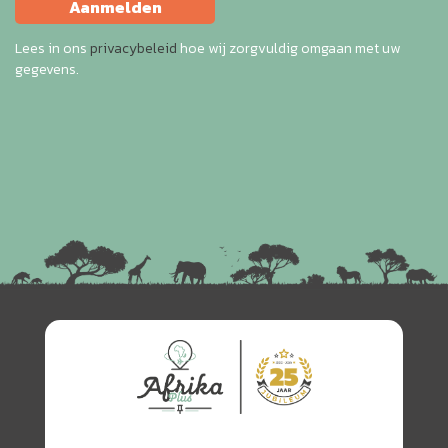
Aanmelden
Lees in ons
privacybeleid
hoe wij zorgvuldig omgaan met uw
gegevens.