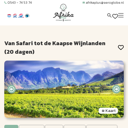
0543 - 74 53 74
afrikaplus@aeroglobe.nl
Van Safari tot de Kaapse Wijnlanden
(20 dagen)
Kaart