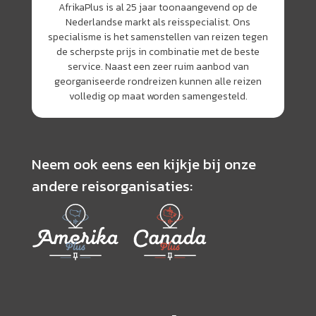
AfrikaPlus is al 25 jaar toonaangevend op de
Nederlandse markt als reisspecialist. Ons
specialisme is het samenstellen van reizen tegen
de scherpste prijs in combinatie met de beste
service. Naast een zeer ruim aanbod van
georganiseerde rondreizen kunnen alle reizen
volledig op maat worden samengesteld.
Neem ook eens een kijkje bij onze
andere reisorganisaties: