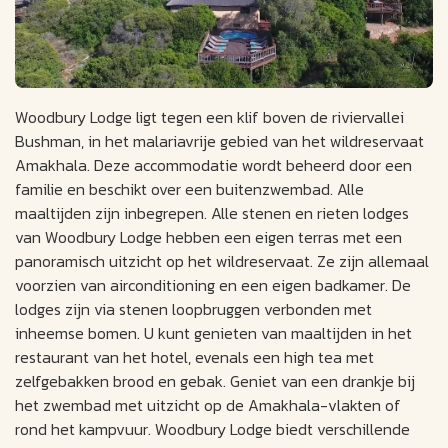
Woodbury Lodge ligt tegen een klif boven de riviervallei
Bushman, in het malariavrije gebied van het wildreservaat
Amakhala. Deze accommodatie wordt beheerd door een
familie en beschikt over een buitenzwembad. Alle
maaltijden zijn inbegrepen. Alle stenen en rieten lodges
van Woodbury Lodge hebben een eigen terras met een
panoramisch uitzicht op het wildreservaat. Ze zijn allemaal
voorzien van airconditioning en een eigen badkamer. De
lodges zijn via stenen loopbruggen verbonden met
inheemse bomen. U kunt genieten van maaltijden in het
restaurant van het hotel, evenals een high tea met
zelfgebakken brood en gebak. Geniet van een drankje bij
het zwembad met uitzicht op de Amakhala-vlakten of
rond het kampvuur. Woodbury Lodge biedt verschillende