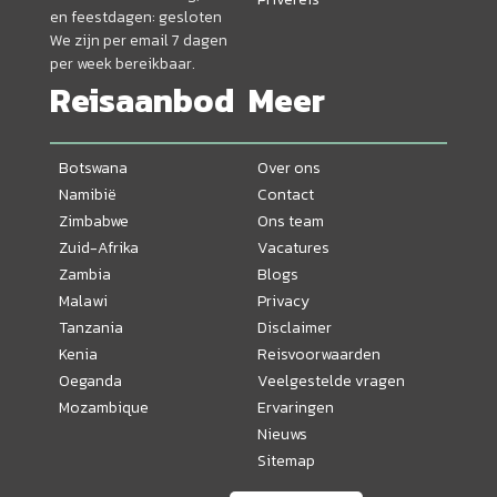
en feestdagen: gesloten
We zijn per email 7 dagen
per week bereikbaar.
Reisaanbod
Meer
Botswana
Over ons
Namibië
Contact
Zimbabwe
Ons team
Zuid-Afrika
Vacatures
Zambia
Blogs
Malawi
Privacy
Tanzania
Disclaimer
Kenia
Reisvoorwaarden
Oeganda
Veelgestelde vragen
Mozambique
Ervaringen
Nieuws
Sitemap