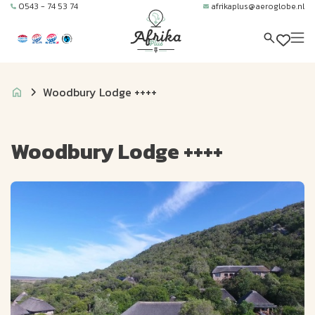
0543 - 74 53 74
afrikaplus@aeroglobe.nl
Woodbury Lodge ++++
Woodbury Lodge ++++