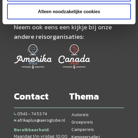
Alleen noodzakelijke cookies
Neem ook eens een kijkje bij onze
andere reisorganisaties:
Contact
Thema
0543 - 74 53 74
Autoreis
afrikaplus@aeroglobe.nl
Groepsreis
Camperreis
Bereikbaarheid:
Maandag t/m vrijdag: 10:00
Kampeersafari