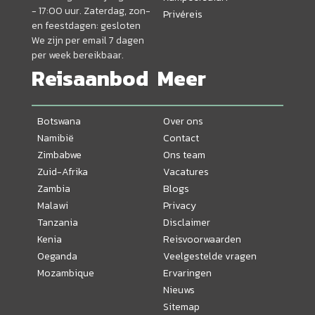
- 17:00 uur. Zaterdag, zon-
Privéreis
en feestdagen: gesloten
We zijn per email 7 dagen
per week bereikbaar.
Reisaanbod
Meer
Botswana
Over ons
Namibië
Contact
Zimbabwe
Ons team
Zuid-Afrika
Vacatures
Zambia
Blogs
Malawi
Privacy
Tanzania
Disclaimer
Kenia
Reisvoorwaarden
Oeganda
Veelgestelde vragen
Mozambique
Ervaringen
Nieuws
Sitemap