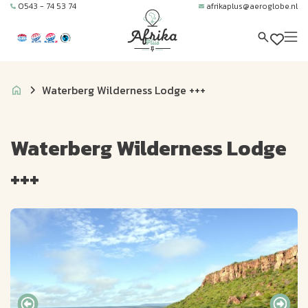
0543 - 74 53 74
afrikaplus@aeroglobe.nl
Waterberg Wilderness Lodge +++
Waterberg Wilderness Lodge
+++