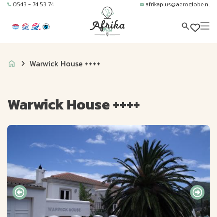
0543 - 74 53 74
afrikaplus@aeroglobe.nl
Warwick House ++++
Warwick House ++++