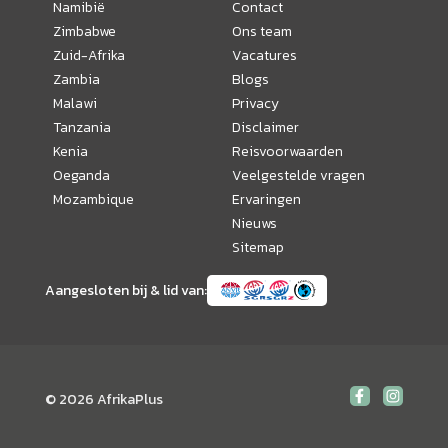
Namibië
Contact
Zimbabwe
Ons team
Zuid-Afrika
Vacatures
Zambia
Blogs
Malawi
Privacy
Tanzania
Disclaimer
Kenia
Reisvoorwaarden
Oeganda
Veelgestelde vragen
Mozambique
Ervaringen
Nieuws
Sitemap
Aangesloten bij & lid van:
© 2026 AfrikaPlus