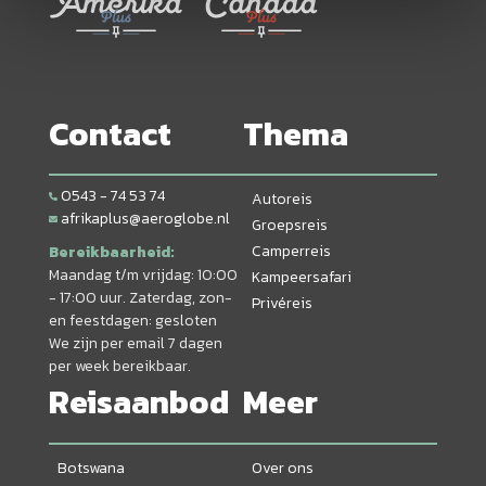
Contact
Thema
0543 - 74 53 74
Autoreis
afrikaplus@aeroglobe.nl
Groepsreis
Camperreis
Bereikbaarheid:
Maandag t/m vrijdag: 10:00
Kampeersafari
- 17:00 uur. Zaterdag, zon-
Privéreis
en feestdagen: gesloten
We zijn per email 7 dagen
per week bereikbaar.
Reisaanbod
Meer
Botswana
Over ons