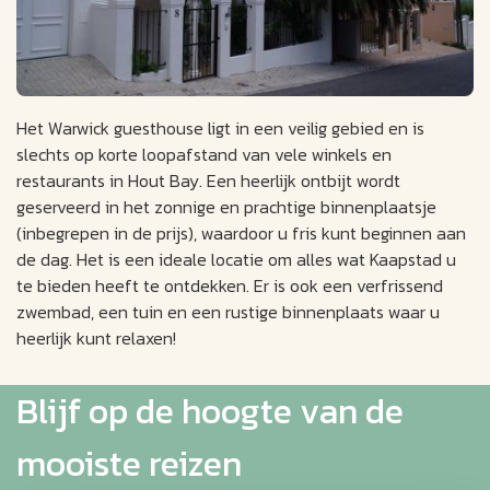
Het Warwick guesthouse ligt in een veilig gebied en is
slechts op korte loopafstand van vele winkels en
restaurants in Hout Bay. Een heerlijk ontbijt wordt
geserveerd in het zonnige en prachtige binnenplaatsje
(inbegrepen in de prijs), waardoor u fris kunt beginnen aan
de dag. Het is een ideale locatie om alles wat Kaapstad u
te bieden heeft te ontdekken. Er is ook een verfrissend
zwembad, een tuin en een rustige binnenplaats waar u
heerlijk kunt relaxen!
Blijf op de hoogte van de
mooiste reizen