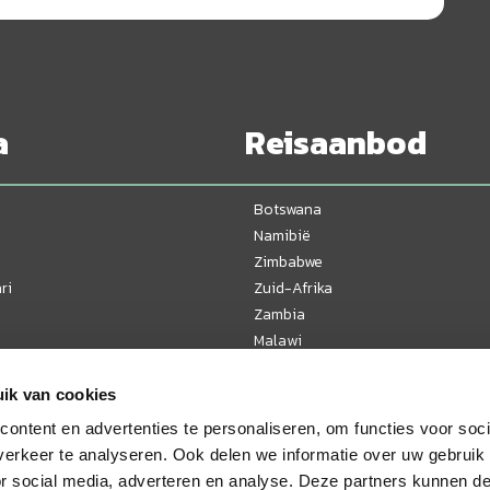
a
Reisaanbod
Botswana
Namibië
Zimbabwe
ri
Zuid-Afrika
Zambia
Malawi
Tanzania
Kenia
ik van cookies
Oeganda
ontent en advertenties te personaliseren, om functies voor soci
Mozambique
erkeer te analyseren. Ook delen we informatie over uw gebruik
or social media, adverteren en analyse. Deze partners kunnen 