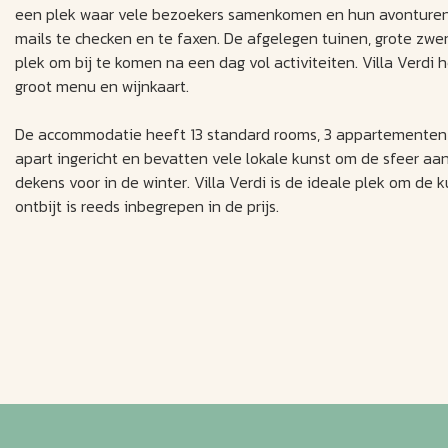
een plek waar vele bezoekers samenkomen en hun avonturen 
mails te checken en te faxen. De afgelegen tuinen, grote zw
plek om bij te komen na een dag vol activiteiten. Villa Verd
groot menu en wijnkaart.
De accommodatie heeft 13 standard rooms, 3 appartementen en
apart ingericht en bevatten vele lokale kunst om de sfeer aan
dekens voor in de winter. Villa Verdi is de ideale plek om d
ontbijt is reeds inbegrepen in de prijs.