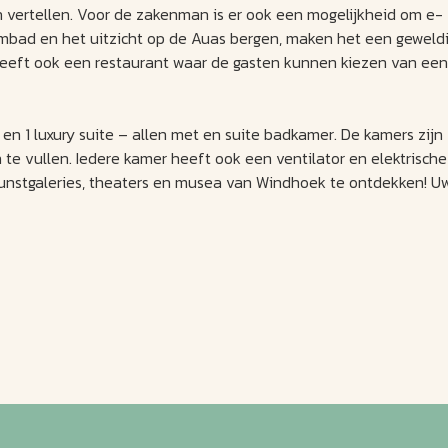
vertellen. Voor de zakenman is er ook een mogelijkheid om e-
embad en het uitzicht op de Auas bergen, maken het een geweld
i heeft ook een restaurant waar de gasten kunnen kiezen van een
 1 luxury suite – allen met en suite badkamer. De kamers zijn
 te vullen. Iedere kamer heeft ook een ventilator en elektrische
e kunstgaleries, theaters en musea van Windhoek te ontdekken! U