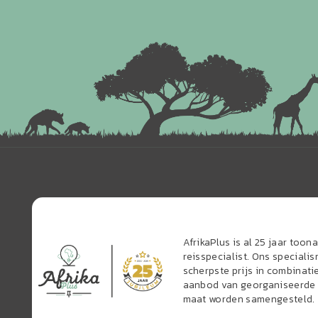
AfrikaPlus is al 25 jaar too
reisspecialist. Ons speciali
scherpste prijs in combinati
aanbod van georganiseerde r
maat worden samengesteld.