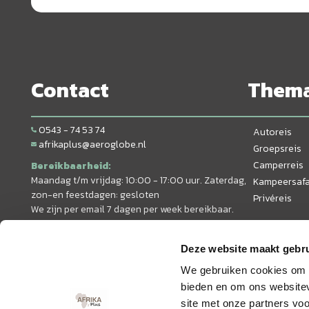
Contact
Them
0543 - 74 53 74
Autoreis
afrikaplus@aeroglobe.nl
Groepsreis
Camperreis
Bereikbaarheid:
Maandag t/m vrijdag: 10:00 - 17:00 uur. Zaterdag,
Kampeersafa
zon-en feestdagen: gesloten
Privéreis
We zijn per email 7 dagen per week bereikbaar.
Deze website maakt gebru
We gebruiken cookies om c
bieden en om ons websitev
site met onze partners vo