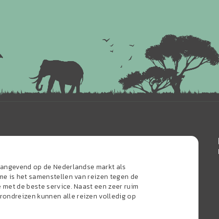
naangevend op de Nederlandse markt als
sme is het samenstellen van reizen tegen de
e met de beste service. Naast een zeer ruim
ondreizen kunnen alle reizen volledig op