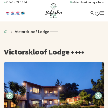
0543 - 74 53 74
afrikaplus@aeroglobe.nl
Victorskloof Lodge ++++
Victorskloof Lodge ++++