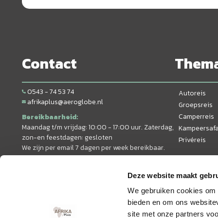
Contact
Them
0543 - 74 53 74
Autoreis
afrikaplus@aeroglobe.nl
Groepsreis
Camperreis
Bereikbaarheid:
Maandag t/m vrijdag: 10:00 - 17:00 uur. Zaterdag,
Kampeersafa
zon-en feestdagen: gesloten
Privéreis
We zijn per email 7 dagen per week bereikbaar.
Deze website maakt gebru
We gebruiken cookies om c
bieden en om ons websitev
site met onze partners vo