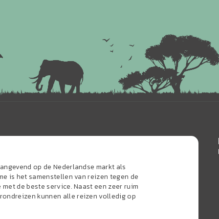
naangevend op de Nederlandse markt als
sme is het samenstellen van reizen tegen de
e met de beste service. Naast een zeer ruim
ondreizen kunnen alle reizen volledig op