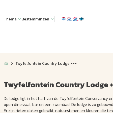
Thema
Bestemmingen
Twyfelfontein Country Lodge +++
Twyfelfontein Country Lodge +
De lodge ligt in het hart van de Twyfelfontein Conservancy en
open dinerzaal, bar en een zwembad. De lodge is zo gebouwd 
Er zijn rieten daken gebruikt, natuurstenen en kleuren die t