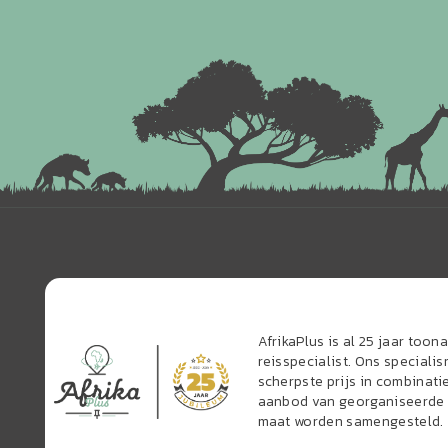
AfrikaPlus is al 25 jaar too
reisspecialist. Ons speciali
scherpste prijs in combinati
aanbod van georganiseerde r
maat worden samengesteld.