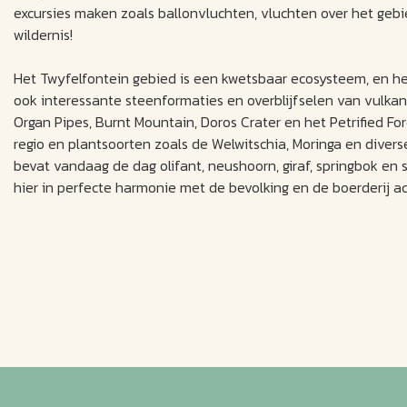
excursies maken zoals ballonvluchten, vluchten over het gebi
wildernis!
Het Twyfelfontein gebied is een kwetsbaar ecosysteem, en he
ook interessante steenformaties en overblijfselen van vulka
Organ Pipes, Burnt Mountain, Doros Crater en het Petrified Fo
regio en plantsoorten zoals de Welwitschia, Moringa en diver
bevat vandaag de dag olifant, neushoorn, giraf, springbok en st
hier in perfecte harmonie met de bevolking en de boerderij a