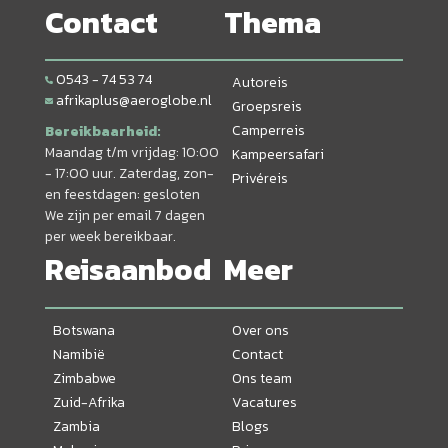
Contact
Thema
0543 - 74 53 74
Autoreis
afrikaplus@aeroglobe.nl
Groepsreis
Camperreis
Bereikbaarheid:
Maandag t/m vrijdag: 10:00
Kampeersafari
- 17:00 uur. Zaterdag, zon-
Privéreis
en feestdagen: gesloten
We zijn per email 7 dagen
per week bereikbaar.
Reisaanbod
Meer
Botswana
Over ons
Namibië
Contact
Zimbabwe
Ons team
Zuid-Afrika
Vacatures
Zambia
Blogs