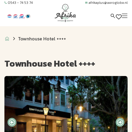
0543 - 74 53 74
afrikaplus@aeroglobe.nl
Townhouse Hotel ++++
Townhouse Hotel ++++