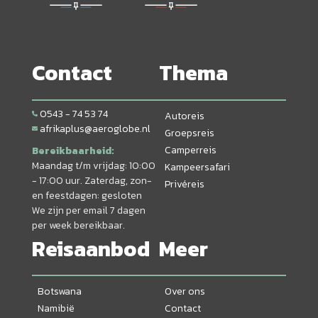
Contact
Thema
0543 - 74 53 74
Autoreis
afrikaplus@aeroglobe.nl
Groepsreis
Camperreis
Bereikbaarheid:
Maandag t/m vrijdag: 10:00
Kampeersafari
- 17:00 uur. Zaterdag, zon-
Privéreis
en feestdagen: gesloten
We zijn per email 7 dagen
per week bereikbaar.
Reisaanbod
Meer
Botswana
Over ons
Namibië
Contact