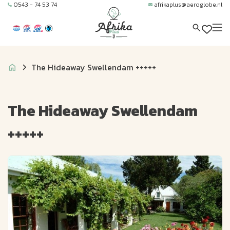
0543 - 74 53 74
afrikaplus@aeroglobe.nl
The Hideaway Swellendam +++++
The Hideaway Swellendam
+++++