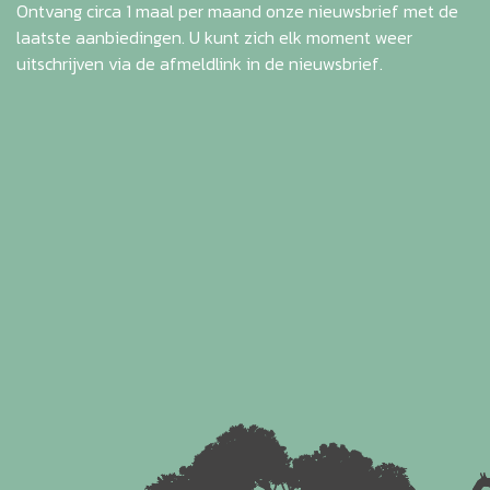
Ontvang circa 1 maal per maand onze nieuwsbrief met de
laatste aanbiedingen. U kunt zich elk moment weer
uitschrijven via de afmeldlink in de nieuwsbrief.