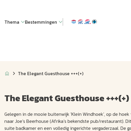
Thema
Bestemmingen
The Elegant Guesthouse +++(+)
The Elegant Guesthouse +++(+)
Gelegen in de mooie buitenwijk 'Klein Windhoek', op de hoek 
naar Joe’s Beerhouse (Afrika’s bekendste pub/restaurant). D
suite badkamer en een volledig ingerichte vergaderzaal. De g