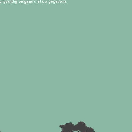
zorgvuldig omgaan met uw gegevens.