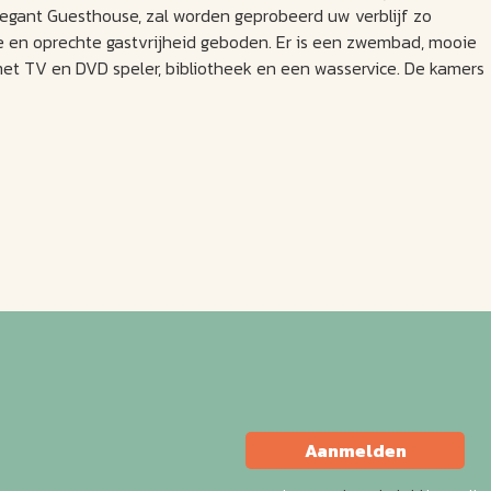
egant Guesthouse, zal worden geprobeerd uw verblijf zo
ce en oprechte gastvrijheid geboden. Er is een zwembad, mooie
 met TV en DVD speler, bibliotheek en een wasservice. De kamers
Aanmelden