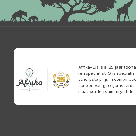
AfrikaPlus is al 25 jaar too
reisspecialist. Ons speciali
scherpste prijs in combinati
aanbod van georganiseerde r
maat worden samengesteld.