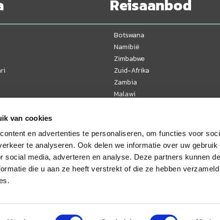
a
Reisaanbod
Botswana
Namibië
Zimbabwe
ri
Zuid-Afrika
Zambia
Malawi
Tanzania
Kenia
ik van cookies
Oeganda
ontent en advertenties te personaliseren, om functies voor soci
Mozambique
erkeer te analyseren. Ook delen we informatie over uw gebruik
or social media, adverteren en analyse. Deze partners kunnen 
ormatie die u aan ze heeft verstrekt of die ze hebben verzameld
es.