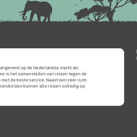
naangevend op de Nederlandse markt als
sme is het samenstellen van reizen tegen de
e met de beste service. Naast een zeer ruim
ondreizen kunnen alle reizen volledig op