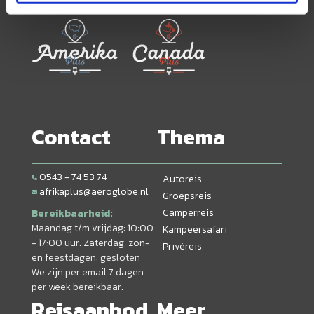
andere reisorganisaties:
Contact
Thema
0543 - 74 53 74
Autoreis
afrikaplus@aeroglobe.nl
Groepsreis
Camperreis
Bereikbaarheid:
Maandag t/m vrijdag: 10:00
Kampeersafari
- 17:00 uur. Zaterdag, zon-
Privéreis
en feestdagen: gesloten
We zijn per email 7 dagen
per week bereikbaar.
Reisaanbod
Meer