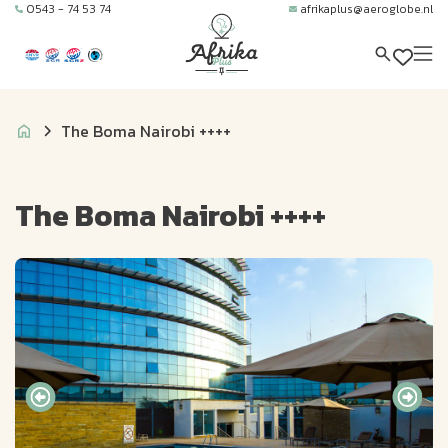
0543 - 74 53 74
afrikaplus@aeroglobe.nl
The Boma Nairobi ++++
The Boma Nairobi ++++