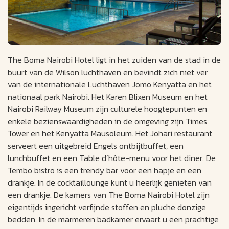
The Boma Nairobi Hotel ligt in het zuiden van de stad in de
buurt van de Wilson luchthaven en bevindt zich niet ver
van de internationale Luchthaven Jomo Kenyatta en het
nationaal park Nairobi. Het Karen Blixen Museum en het
Nairobi Railway Museum zijn culturele hoogtepunten en
enkele bezienswaardigheden in de omgeving zijn Times
Tower en het Kenyatta Mausoleum. Het Johari restaurant
serveert een uitgebreid Engels ontbijtbuffet, een
lunchbuffet en een Table d’hôte-menu voor het diner. De
Tembo bistro is een trendy bar voor een hapje en een
drankje. In de cocktaillounge kunt u heerlijk genieten van
een drankje. De kamers van The Boma Nairobi Hotel zijn
eigentijds ingericht verfijnde stoffen en pluche donzige
bedden. In de marmeren badkamer ervaart u een prachtige