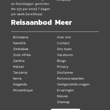
en feestdagen: gesloten
We zijn per email 7 dagen
per week bereikbaar.
Reisaanbod
Meer
Botswana
Over ons
Namibië
Contact
Zimbabwe
Ons team
Zuid-Afrika
Vacatures
Zambia
Blogs
Malawi
Privacy
Tanzania
Disclaimer
Kenia
Reisvoorwaarden
Oeganda
Veelgestelde vragen
Mozambique
Ervaringen
Nieuws
Sitemap