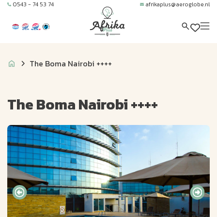
0543 - 74 53 74
afrikaplus@aeroglobe.nl
The Boma Nairobi ++++
The Boma Nairobi ++++