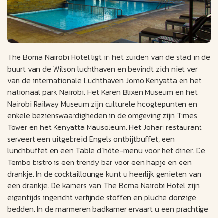
The Boma Nairobi Hotel ligt in het zuiden van de stad in de
buurt van de Wilson luchthaven en bevindt zich niet ver
van de internationale Luchthaven Jomo Kenyatta en het
nationaal park Nairobi. Het Karen Blixen Museum en het
Nairobi Railway Museum zijn culturele hoogtepunten en
enkele bezienswaardigheden in de omgeving zijn Times
Tower en het Kenyatta Mausoleum. Het Johari restaurant
serveert een uitgebreid Engels ontbijtbuffet, een
lunchbuffet en een Table d’hôte-menu voor het diner. De
Tembo bistro is een trendy bar voor een hapje en een
drankje. In de cocktaillounge kunt u heerlijk genieten van
een drankje. De kamers van The Boma Nairobi Hotel zijn
eigentijds ingericht verfijnde stoffen en pluche donzige
bedden. In de marmeren badkamer ervaart u een prachtige