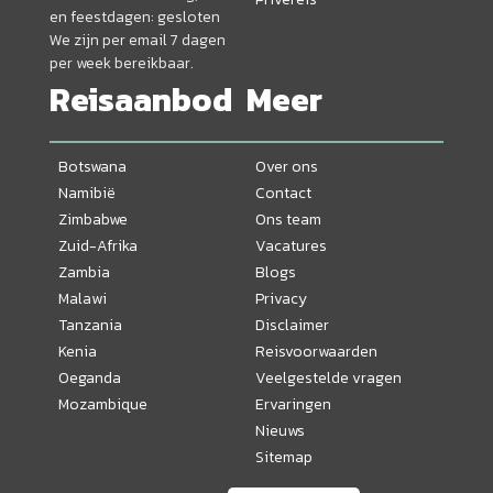
en feestdagen: gesloten
We zijn per email 7 dagen
per week bereikbaar.
Reisaanbod
Meer
Botswana
Over ons
Namibië
Contact
Zimbabwe
Ons team
Zuid-Afrika
Vacatures
Zambia
Blogs
Malawi
Privacy
Tanzania
Disclaimer
Kenia
Reisvoorwaarden
Oeganda
Veelgestelde vragen
Mozambique
Ervaringen
Nieuws
Sitemap