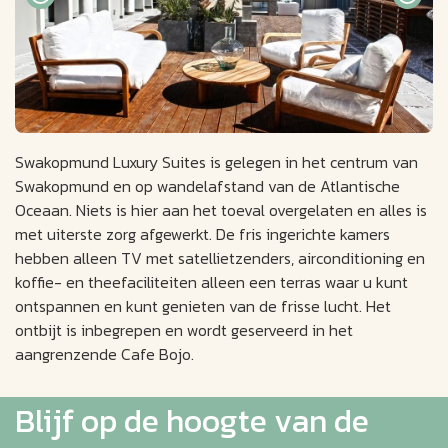
Swakopmund Luxury Suites is gelegen in het centrum van
Swakopmund en op wandelafstand van de Atlantische
Oceaan. Niets is hier aan het toeval overgelaten en alles is
met uiterste zorg afgewerkt. De fris ingerichte kamers
hebben alleen TV met satellietzenders, airconditioning en
koffie- en theefaciliteiten alleen een terras waar u kunt
ontspannen en kunt genieten van de frisse lucht. Het
ontbijt is inbegrepen en wordt geserveerd in het
aangrenzende Cafe Bojo.
Blijf op de hoogte van de