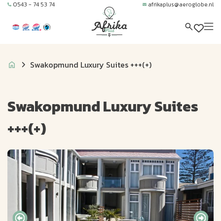
0543 - 74 53 74
afrikaplus@aeroglobe.nl
Swakopmund Luxury Suites +++(+)
Swakopmund Luxury Suites
+++(+)