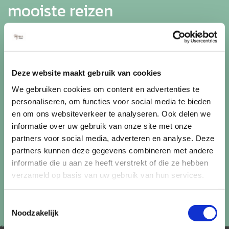
mooiste reizen
Ontvang circa 1 maal per maand onze nieuwsbrief met de
laatste aanbiedingen. U kunt zich elk moment weer
uitschrijven via de afmeldlink in de nieuwsbrief.
Deze website maakt gebruik van cookies
Aanmelden
We gebruiken cookies om content en advertenties te
personaliseren, om functies voor social media te bieden
Lees in ons
privacybeleid
hoe wij zorgvuldig omgaan met uw
en om ons websiteverkeer te analyseren. Ook delen we
gegevens.
informatie over uw gebruik van onze site met onze
partners voor social media, adverteren en analyse. Deze
partners kunnen deze gegevens combineren met andere
informatie die u aan ze heeft verstrekt of die ze hebben
verzameld op basis van uw gebruik van hun services.
Toestemmingsselectie
Noodzakelijk