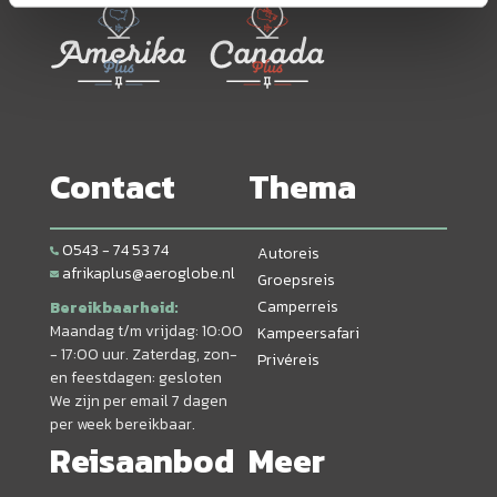
Contact
Thema
0543 - 74 53 74
Autoreis
afrikaplus@aeroglobe.nl
Groepsreis
Camperreis
Bereikbaarheid:
Maandag t/m vrijdag: 10:00
Kampeersafari
- 17:00 uur. Zaterdag, zon-
Privéreis
en feestdagen: gesloten
We zijn per email 7 dagen
per week bereikbaar.
Reisaanbod
Meer