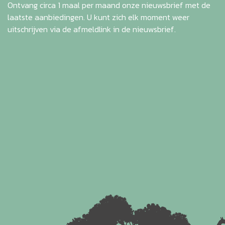
Ontvang circa 1 maal per maand onze nieuwsbrief met de
laatste aanbiedingen. U kunt zich elk moment weer
uitschrijven via de afmeldlink in de nieuwsbrief.