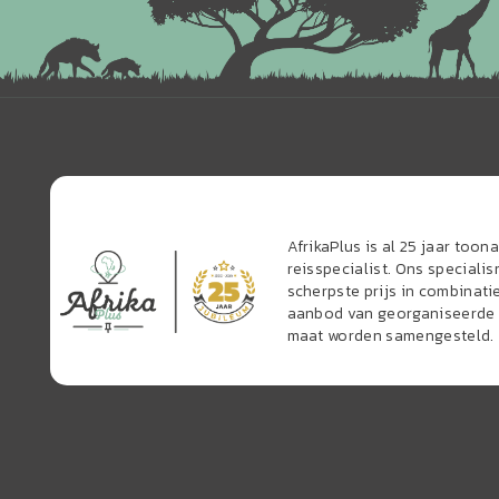
AfrikaPlus is al 25 jaar too
reisspecialist. Ons speciali
scherpste prijs in combinati
aanbod van georganiseerde r
maat worden samengesteld.