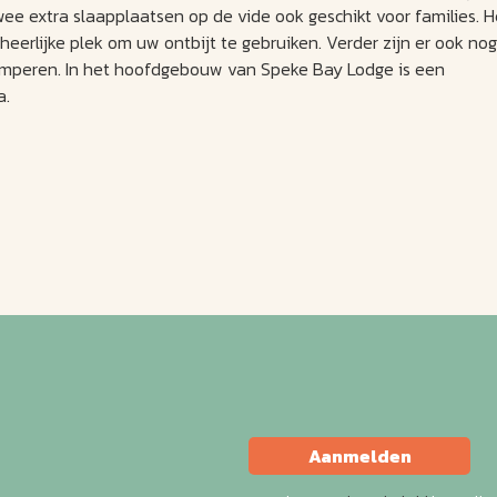
wee extra slaapplaatsen op de vide ook geschikt voor families. H
heerlijke plek om uw ontbijt te gebruiken. Verder zijn er ook nog
 kamperen. In het hoofdgebouw van Speke Bay Lodge is een
a.
Aanmelden