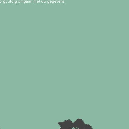
zorgvuldig omgaan met uw gegevens.