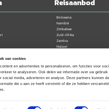
a
Reisaanbod
Botswana
Namibië
Zimbabwe
ri
Zuid-Afrika
Zambia
Malawi
Tanzania
Kenia
ik van cookies
Oeganda
ontent en advertenties te personaliseren, om functies voor soci
Mozambique
erkeer te analyseren. Ook delen we informatie over uw gebruik
or social media, adverteren en analyse. Deze partners kunnen 
ormatie die u aan ze heeft verstrekt of die ze hebben verzameld
es.