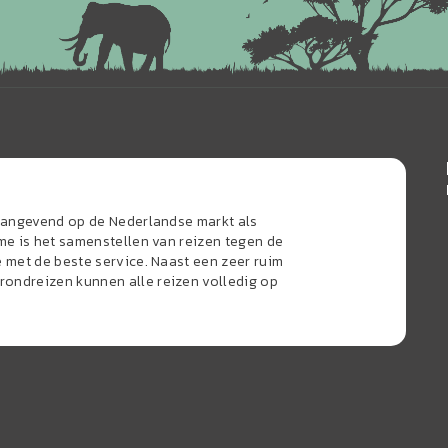
naangevend op de Nederlandse markt als
sme is het samenstellen van reizen tegen de
e met de beste service. Naast een zeer ruim
ondreizen kunnen alle reizen volledig op