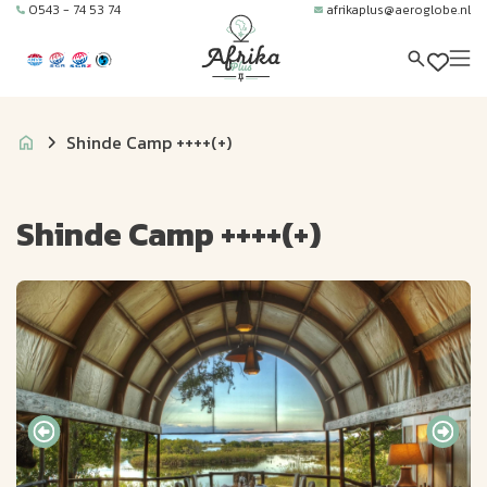
0543 - 74 53 74
afrikaplus@aeroglobe.nl
Shinde Camp ++++(+)
Shinde Camp ++++(+)