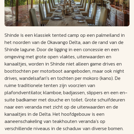
Shinde is een klassiek tented camp op een palmeiland in
het noorden van de Okavango Delta, aan de rand van de
Shinde lagune. Door de ligging in een concessie en een
omgeving met grote open vlaktes, uiterwaarden en
kanaaltjes, worden in Shinde niet alleen game drives en
boottochten per motorboot aangeboden, maar ook night
drives, wandelsafari’s en tochten per mokoro (kano). De
ruime traditionele tenten zijn voorzien van
plafondventilator, klamboe, badjassen, slippers en een en-
suite badkamer met douche en toilet. Grote schuifdeuren
naar een veranda met zicht op de uiterwaarden en de
kanaaltjes in de Delta. Het hoofdgebouw is een
aaneenschakeling van teakhouten veranda’s op
verschillende niveaus in de schaduw van diverse bomen.