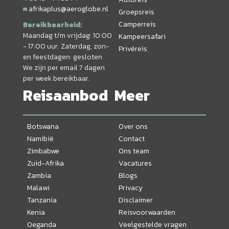
afrikaplus@aeroglobe.nl
Groepsreis
Camperreis
Bereikbaarheid:
Maandag t/m vrijdag: 10:00
Kampeersafari
- 17:00 uur. Zaterdag, zon-
Privéreis
en feestdagen: gesloten
We zijn per email 7 dagen
per week bereikbaar.
Reisaanbod
Meer
Botswana
Over ons
Namibië
Contact
Zimbabwe
Ons team
Zuid-Afrika
Vacatures
Zambia
Blogs
Malawi
Privacy
Tanzania
Disclaimer
Kenia
Reisvoorwaarden
Oeganda
Veelgestelde vragen