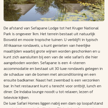
De afstand van Sefapane Lodge tot het Kruger National
Park is ongeveer 1km. Het terrein bestaat uit natuurlijk
Bosveld en mooie tropische tuinen. U verblijft in typisch
Afrikaanse rondavels, u kunt genieten van heerlijke
maaltijden waarbij grote wijnen worden geschonken en u
kunt zich aansluiten bij een van de vele safari's die hier
aangeboden worden. Sefapane is een 4-sterren
accommodatie en bestaat uit 30 luxe rondavels gelegen in
de schaduw van de bomen met airconditioning en een
ensuite badkamer. Naast het zwembad is een verzonken
bar. In het restaurant kunt u terecht voor ontbijt, lunch en
diner. De Indaba lounge noodt u tot relaxen, lezen of
televisie kijken.
De luxe Safari Homes liggen nabij een dam op loopafstand