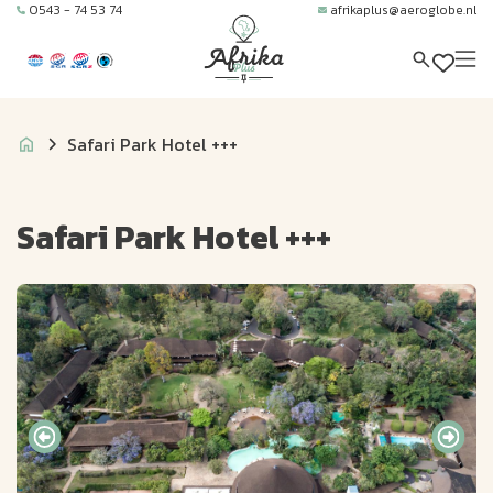
0543 - 74 53 74
afrikaplus@aeroglobe.nl
Safari Park Hotel +++
Safari Park Hotel +++