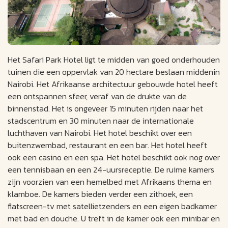
Het Safari Park Hotel ligt te midden van goed onderhouden
tuinen die een oppervlak van 20 hectare beslaan middenin
Nairobi. Het Afrikaanse architectuur gebouwde hotel heeft
een ontspannen sfeer, veraf van de drukte van de
binnenstad. Het is ongeveer 15 minuten rijden naar het
stadscentrum en 30 minuten naar de internationale
luchthaven van Nairobi. Het hotel beschikt over een
buitenzwembad, restaurant en een bar. Het hotel heeft
ook een casino en een spa. Het hotel beschikt ook nog over
een tennisbaan en een 24-uursreceptie. De ruime kamers
zijn voorzien van een hemelbed met Afrikaans thema en
klamboe. De kamers bieden verder een zithoek, een
flatscreen-tv met satellietzenders en een eigen badkamer
met bad en douche. U treft in de kamer ook een minibar en