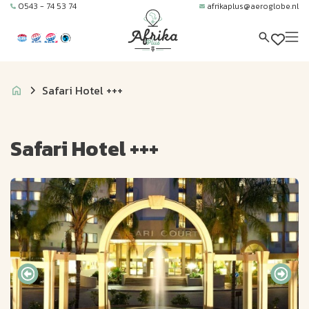
0543 - 74 53 74
afrikaplus@aeroglobe.nl
Safari Hotel +++
Safari Hotel +++