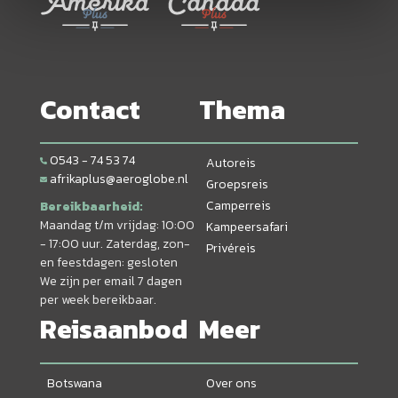
Contact
Thema
0543 - 74 53 74
Autoreis
afrikaplus@aeroglobe.nl
Groepsreis
Camperreis
Bereikbaarheid:
Maandag t/m vrijdag: 10:00
Kampeersafari
- 17:00 uur. Zaterdag, zon-
Privéreis
en feestdagen: gesloten
We zijn per email 7 dagen
per week bereikbaar.
Reisaanbod
Meer
Botswana
Over ons