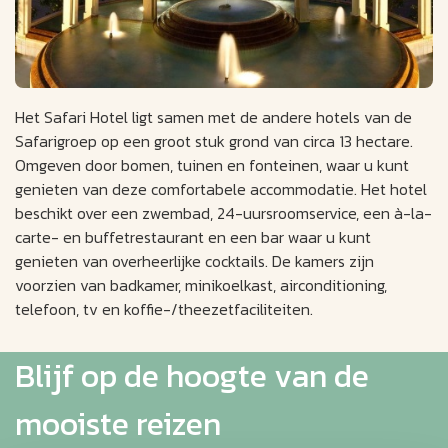
Het Safari Hotel ligt samen met de andere hotels van de
Safarigroep op een groot stuk grond van circa 13 hectare.
Omgeven door bomen, tuinen en fonteinen, waar u kunt
genieten van deze comfortabele accommodatie. Het hotel
beschikt over een zwembad, 24-uursroomservice, een à-la-
carte- en buffetrestaurant en een bar waar u kunt
genieten van overheerlijke cocktails. De kamers zijn
voorzien van badkamer, minikoelkast, airconditioning,
telefoon, tv en koffie-/theezetfaciliteiten.
Blijf op de hoogte van de
mooiste reizen