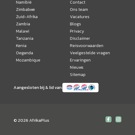
Namibië
Contact
Zimbabwe
Ons team
Zuid-Afrika
Vacatures
Zambia
Blogs
Malawi
Privacy
Tanzania
Disclaimer
Kenia
Reisvoorwaarden
Oeganda
Veelgestelde vragen
Mozambique
Ervaringen
Nieuws
Sitemap
Aangesloten bij & lid van:
© 2026 AfrikaPlus