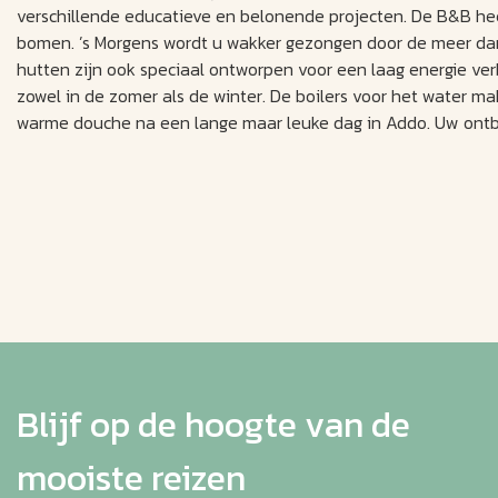
verschillende educatieve en belonende projecten. De B&B he
bomen. ’s Morgens wordt u wakker gezongen door de meer dan
hutten zijn ook speciaal ontworpen voor een laag energie ve
zowel in de zomer als de winter. De boilers voor het water m
warme douche na een lange maar leuke dag in Addo. Uw ontbijt
Blijf op de hoogte van de
mooiste reizen