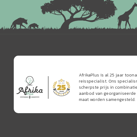
AfrikaPlus is al 25 jaar too
reisspecialist. Ons speciali
scherpste prijs in combinati
aanbod van georganiseerde r
maat worden samengesteld.