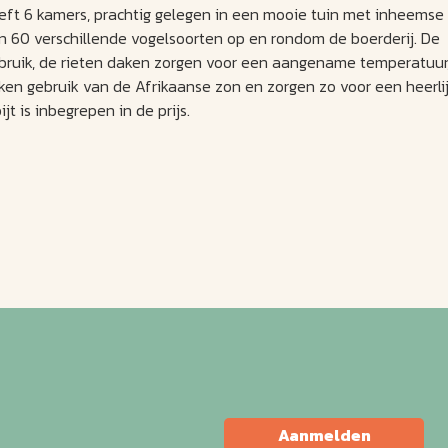
eft 6 kamers, prachtig gelegen in een mooie tuin met inheemse
 60 verschillende vogelsoorten op en rondom de boerderij. De
rbruik, de rieten daken zorgen voor een aangename temperatuur
aken gebruik van de Afrikaanse zon en zorgen zo voor een heerli
 is inbegrepen in de prijs.
Aanmelden