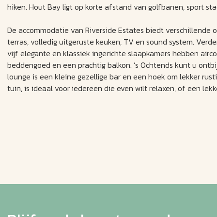
hiken. Hout Bay ligt op korte afstand van golfbanen, sport st
De accommodatie van Riverside Estates biedt verschillende 
terras, volledig uitgeruste keuken, TV en sound system. Ver
vijf elegante en klassiek ingerichte slaapkamers hebben aircon
beddengoed en een prachtig balkon. ’s Ochtends kunt u ontbijt
lounge is een kleine gezellige bar en een hoek om lekker rust
tuin, is ideaal voor iedereen die even wilt relaxen, of een lekk