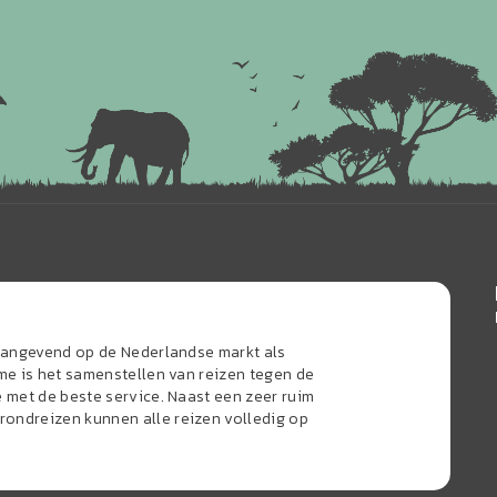
naangevend op de Nederlandse markt als
sme is het samenstellen van reizen tegen de
e met de beste service. Naast een zeer ruim
ondreizen kunnen alle reizen volledig op