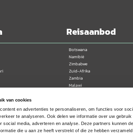
a
Reisaanbod
Botswana
Namibië
Zimbabwe
ri
Zuid-Afrika
Zambia
Malawi
Tanzania
Kenia
ik van cookies
Oeganda
ontent en advertenties te personaliseren, om functies voor soci
Mozambique
erkeer te analyseren. Ook delen we informatie over uw gebruik
or social media, adverteren en analyse. Deze partners kunnen 
ormatie die u aan ze heeft verstrekt of die ze hebben verzameld