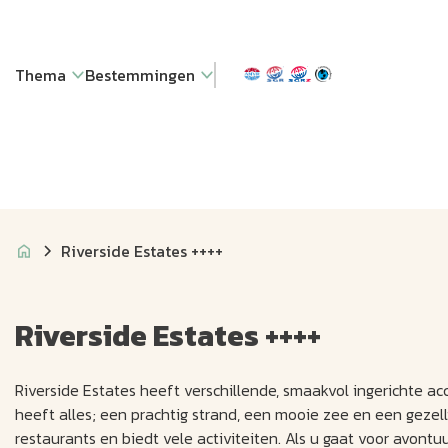
Thema
Bestemmingen
Riverside Estates ++++
Riverside Estates ++++
Riverside Estates heeft verschillende, smaakvol ingerichte a
heeft alles; een prachtig strand, een mooie zee en een gezell
restaurants en biedt vele activiteiten. Als u gaat voor avont