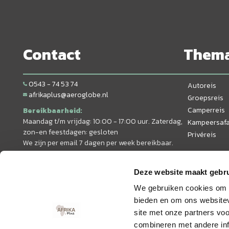
Contact
Them
0543 - 74 53 74
Autoreis
afrikaplus@aeroglobe.nl
Groepsreis
Camperreis
Bereikbaarheid:
Maandag t/m vrijdag: 10:00 - 17:00 uur. Zaterdag,
Kampeersafa
zon-en feestdagen: gesloten
Privéreis
We zijn per email 7 dagen per week bereikbaar.
Deze website maakt gebru
We gebruiken cookies om c
bieden en om ons websitev
site met onze partners vo
combineren met andere inf