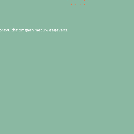
zorgvuldig omgaan met uw gegevens.