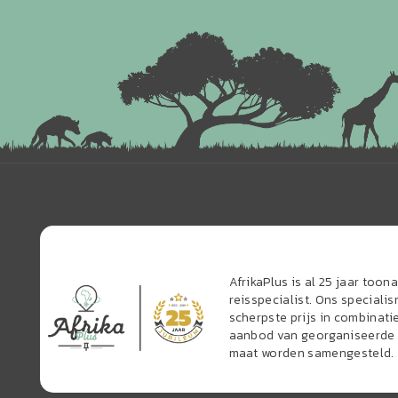
AfrikaPlus is al 25 jaar too
reisspecialist. Ons speciali
scherpste prijs in combinati
aanbod van georganiseerde r
maat worden samengesteld.