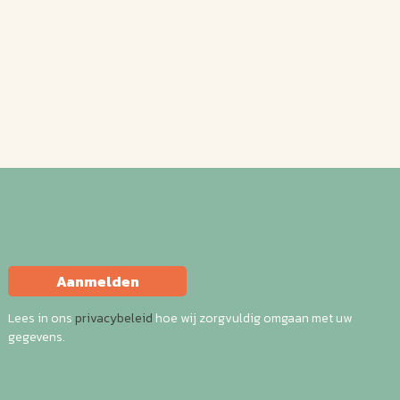
Aanmelden
Lees in ons
privacybeleid
hoe wij zorgvuldig omgaan met uw
gegevens.