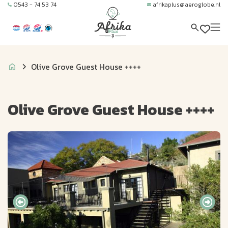
0543 - 74 53 74
afrikaplus@aeroglobe.nl
Olive Grove Guest House ++++
Olive Grove Guest House ++++