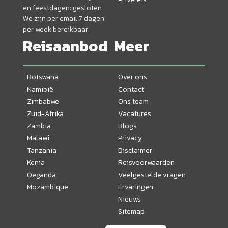
en feestdagen: gesloten
We zijn per email 7 dagen
per week bereikbaar.
Reisaanbod
Meer
Botswana
Over ons
Namibië
Contact
Zimbabwe
Ons team
Zuid-Afrika
Vacatures
Zambia
Blogs
Malawi
Privacy
Tanzania
Disclaimer
Kenia
Reisvoorwaarden
Oeganda
Veelgestelde vragen
Mozambique
Ervaringen
Nieuws
Sitemap