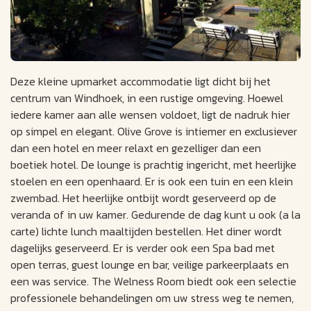
Deze kleine upmarket accommodatie ligt dicht bij het
centrum van Windhoek, in een rustige omgeving. Hoewel
iedere kamer aan alle wensen voldoet, ligt de nadruk hier
op simpel en elegant. Olive Grove is intiemer en exclusiever
dan een hotel en meer relaxt en gezelliger dan een
boetiek hotel. De lounge is prachtig ingericht, met heerlijke
stoelen en een openhaard. Er is ook een tuin en een klein
zwembad. Het heerlijke ontbijt wordt geserveerd op de
veranda of in uw kamer. Gedurende de dag kunt u ook (a la
carte) lichte lunch maaltijden bestellen. Het diner wordt
dagelijks geserveerd. Er is verder ook een Spa bad met
open terras, guest lounge en bar, veilige parkeerplaats en
een was service. The Welness Room biedt ook een selectie
professionele behandelingen om uw stress weg te nemen,