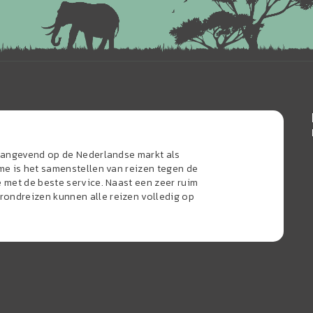
naangevend op de Nederlandse markt als
sme is het samenstellen van reizen tegen de
e met de beste service. Naast een zeer ruim
ondreizen kunnen alle reizen volledig op