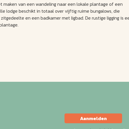
 Het maken van een wandeling naar een lokale plantage of een
le lodge beschikt in totaal over vijftig ruime bungalows, die
 zitgedeelte en een badkamer met ligbad. De rustige ligging is e
eplantage.
Aanmelden