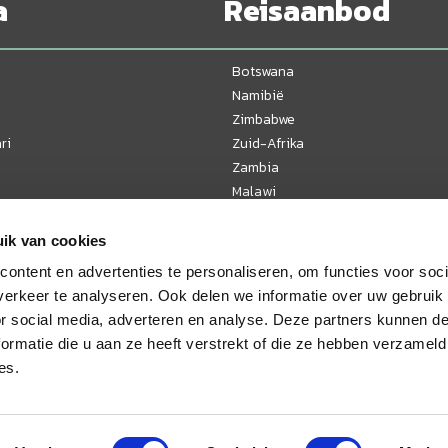
a
Reisaanbod
Botswana
Namibië
Zimbabwe
ri
Zuid-Afrika
Zambia
Malawi
Tanzania
Kenia
ik van cookies
Oeganda
ontent en advertenties te personaliseren, om functies voor soci
Mozambique
erkeer te analyseren. Ook delen we informatie over uw gebruik
or social media, adverteren en analyse. Deze partners kunnen 
ormatie die u aan ze heeft verstrekt of die ze hebben verzameld
es.