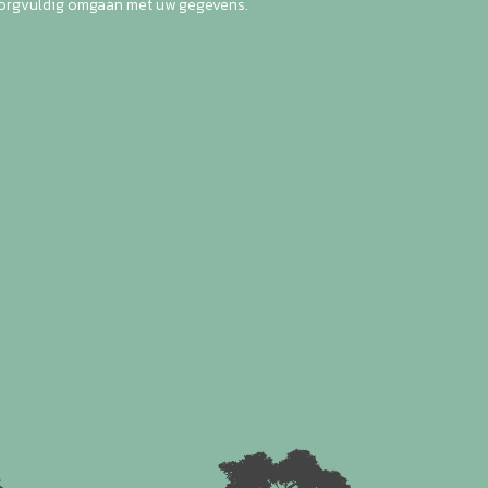
zorgvuldig omgaan met uw gegevens.