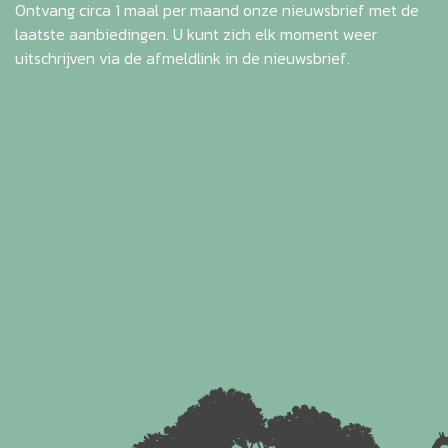
Ontvang circa 1 maal per maand onze nieuwsbrief met de
laatste aanbiedingen. U kunt zich elk moment weer
uitschrijven via de afmeldlink in de nieuwsbrief.