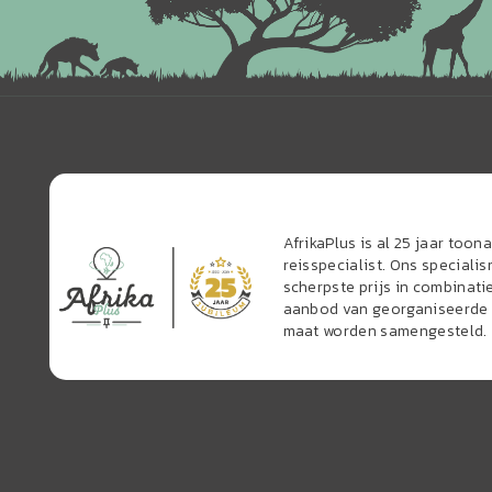
AfrikaPlus is al 25 jaar too
reisspecialist. Ons speciali
scherpste prijs in combinati
aanbod van georganiseerde r
maat worden samengesteld.