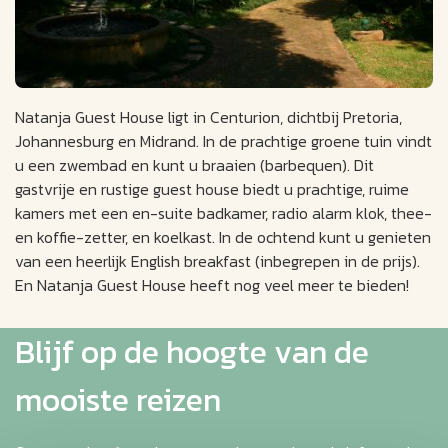
Natanja Guest House ligt in Centurion, dichtbij Pretoria,
Johannesburg en Midrand. In de prachtige groene tuin vindt
u een zwembad en kunt u braaien (barbequen). Dit
gastvrije en rustige guest house biedt u prachtige, ruime
kamers met een en-suite badkamer, radio alarm klok, thee-
en koffie-zetter, en koelkast. In de ochtend kunt u genieten
van een heerlijk English breakfast (inbegrepen in de prijs).
En Natanja Guest House heeft nog veel meer te bieden!
Blijf op de hoogte van de
mooiste reizen