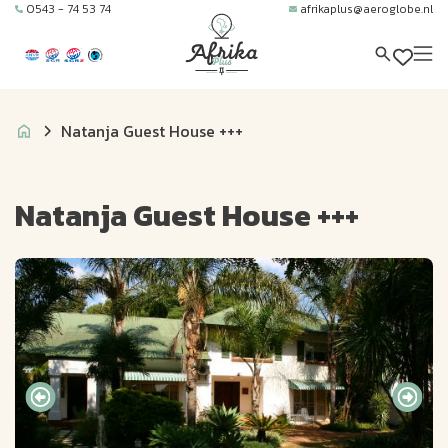
0543 - 74 53 74
afrikaplus@aeroglobe.nl
Natanja Guest House +++
Natanja Guest House +++