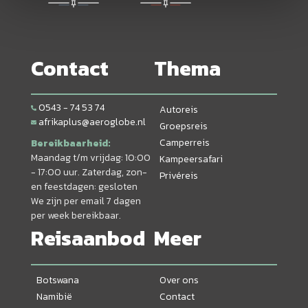
Contact
Thema
0543 - 74 53 74
Autoreis
afrikaplus@aeroglobe.nl
Groepsreis
Camperreis
Bereikbaarheid:
Maandag t/m vrijdag: 10:00
Kampeersafari
- 17:00 uur. Zaterdag, zon-
Privéreis
en feestdagen: gesloten
We zijn per email 7 dagen
per week bereikbaar.
Reisaanbod
Meer
Botswana
Over ons
Namibië
Contact