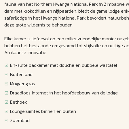
fauna van het Northern Hwange National Park in Zimbabwe wi
dam met krokodillen en nijlpaarden, biedt de game lodge en
safarilodge in het Hwange National Park bevordert natuurbeh
deze grote wildernis te behouden.
Elke kamer is liefdevol op een milieuvriendelijke manier nag
hebben het bestaande omgevormd tot stijlvolle en nuttige a
Afrikaanse innovatie.
En-suite badkamer met douche en dubbele wastafel
Buiten bad
Muggengaas
Draadloos internet in het hoofdgebouw van de lodge
Eethoek
Loungeruimtes binnen en buiten
Zwembad