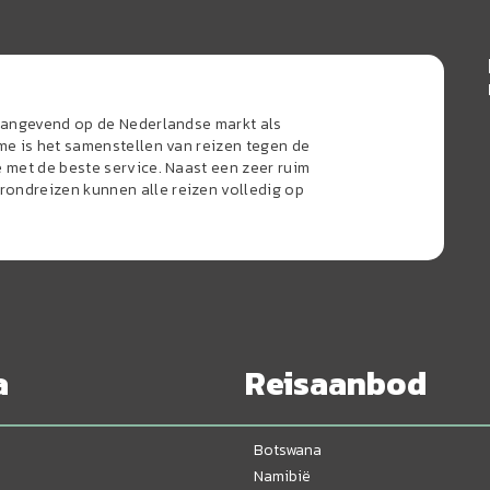
naangevend op de Nederlandse markt als
sme is het samenstellen van reizen tegen de
e met de beste service. Naast een zeer ruim
ondreizen kunnen alle reizen volledig op
a
Reisaanbod
Botswana
Namibië