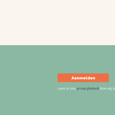
Aanmelden
Lees in ons
privacybeleid
hoe wij 