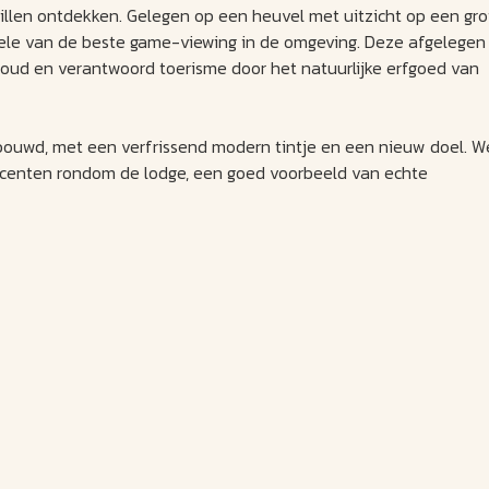
llen ontdekken. Gelegen op een heuvel met uitzicht op een gro
kele van de beste game-viewing in de omgeving. Deze afgelegen
oud en verantwoord toerisme door het natuurlijke erfgoed van
ebouwd, met een verfrissend modern tintje en een nieuw doel. W
ccenten rondom de lodge, een goed voorbeeld van echte