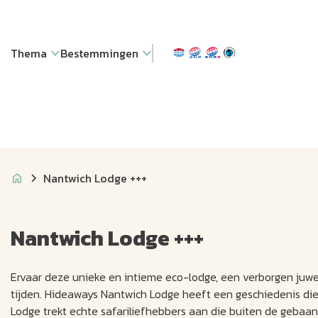
Thema
Bestemmingen
Nantwich Lodge +++
Nantwich Lodge +++
Ervaar deze unieke en intieme eco-lodge, een verborgen juwe
tijden. Hideaways Nantwich Lodge heeft een geschiedenis di
Lodge trekt echte safariliefhebbers aan die buiten de gebaa