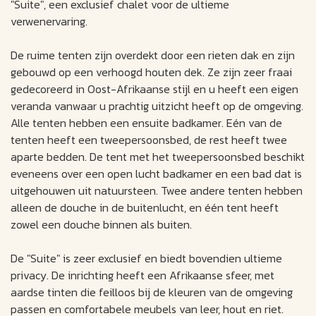
"Suite", een exclusief chalet voor de ultieme
verwenervaring.
De ruime tenten zijn overdekt door een rieten dak en zijn
gebouwd op een verhoogd houten dek. Ze zijn zeer fraai
gedecoreerd in Oost-Afrikaanse stijl en u heeft een eigen
veranda vanwaar u prachtig uitzicht heeft op de omgeving.
Alle tenten hebben een ensuite badkamer. Eén van de
tenten heeft een tweepersoonsbed, de rest heeft twee
aparte bedden. De tent met het tweepersoonsbed beschikt
eveneens over een open lucht badkamer en een bad dat is
uitgehouwen uit natuursteen. Twee andere tenten hebben
alleen de douche in de buitenlucht, en één tent heeft
zowel een douche binnen als buiten.
De "Suite" is zeer exclusief en biedt bovendien ultieme
privacy. De inrichting heeft een Afrikaanse sfeer, met
aardse tinten die feilloos bij de kleuren van de omgeving
passen en comfortabele meubels van leer, hout en riet.