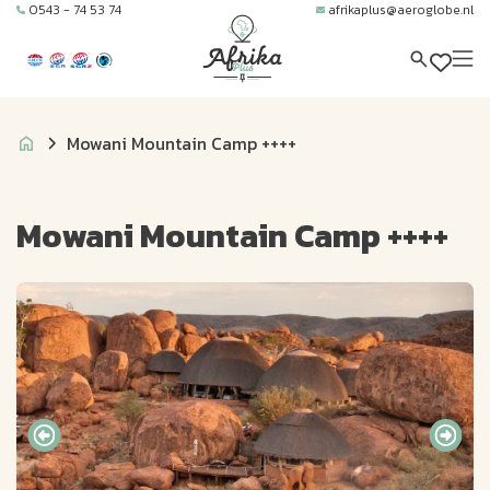
0543 - 74 53 74
afrikaplus@aeroglobe.nl
Mowani Mountain Camp ++++
Mowani Mountain Camp ++++