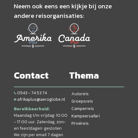
Neem ook eens een kijkje bij onze
andere reisorganisaties:
Contact
Thema
0543 - 74 53 74
Autoreis
afrikaplus@aeroglobe.nl
Groepsreis
Camperreis
Bereikbaarheid:
Maandag t/m vrijdag: 10:00
Kampeersafari
- 17:00 uur. Zaterdag, zon-
Privéreis
en feestdagen: gesloten
We zijn per email 7 dagen