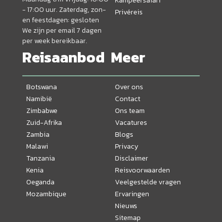
Kampeersafari
- 17:00 uur. Zaterdag, zon-
Privéreis
en feestdagen: gesloten
We zijn per email 7 dagen
per week bereikbaar.
Reisaanbod
Meer
Botswana
Over ons
Namibië
Contact
Zimbabwe
Ons team
Zuid-Afrika
Vacatures
Zambia
Blogs
Malawi
Privacy
Tanzania
Disclaimer
Kenia
Reisvoorwaarden
Oeganda
Veelgestelde vragen
Mozambique
Ervaringen
Nieuws
Sitemap