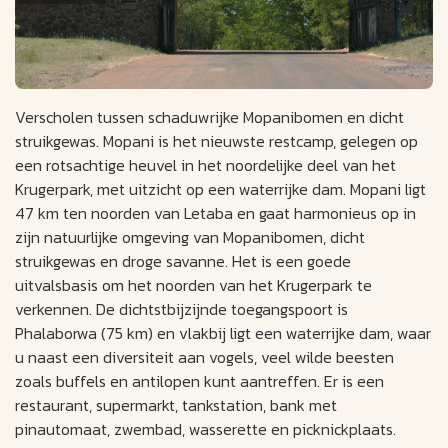
Verscholen tussen schaduwrijke Mopanibomen en dicht
struikgewas. Mopani is het nieuwste restcamp, gelegen op
een rotsachtige heuvel in het noordelijke deel van het
Krugerpark, met uitzicht op een waterrijke dam. Mopani ligt
47 km ten noorden van Letaba en gaat harmonieus op in
zijn natuurlijke omgeving van Mopanibomen, dicht
struikgewas en droge savanne. Het is een goede
uitvalsbasis om het noorden van het Krugerpark te
verkennen. De dichtstbijzijnde toegangspoort is
Phalaborwa (75 km) en vlakbij ligt een waterrijke dam, waar
u naast een diversiteit aan vogels, veel wilde beesten
zoals buffels en antilopen kunt aantreffen. Er is een
restaurant, supermarkt, tankstation, bank met
pinautomaat, zwembad, wasserette en picknickplaats.