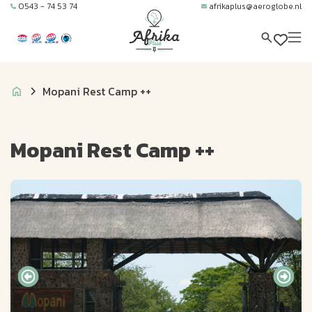
0543 - 74 53 74
afrikaplus@aeroglobe.nl
Mopani Rest Camp ++
Mopani Rest Camp ++