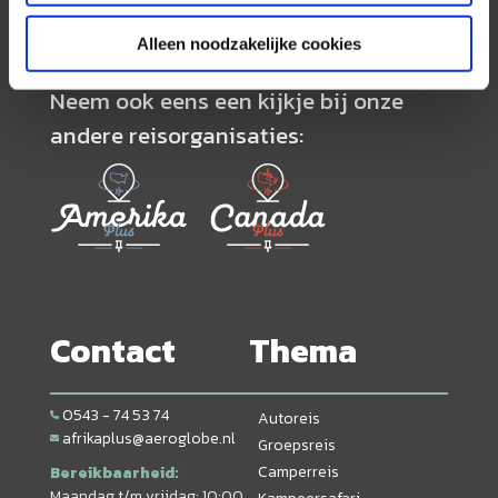
Alleen noodzakelijke cookies
Neem ook eens een kijkje bij onze
andere reisorganisaties:
Contact
Thema
0543 - 74 53 74
Autoreis
afrikaplus@aeroglobe.nl
Groepsreis
Camperreis
Bereikbaarheid:
Maandag t/m vrijdag: 10:00