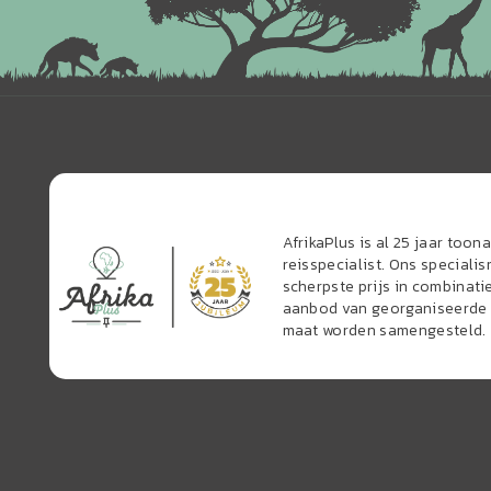
AfrikaPlus is al 25 jaar too
reisspecialist. Ons speciali
scherpste prijs in combinati
aanbod van georganiseerde r
maat worden samengesteld.