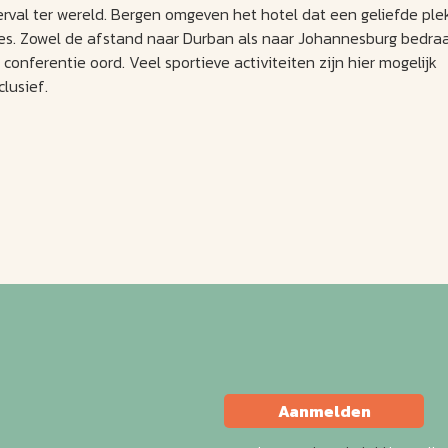
val ter wereld. Bergen omgeven het hotel dat een geliefde ple
ies. Zowel de afstand naar Durban als naar Johannesburg bedra
onferentie oord. Veel sportieve activiteiten zijn hier mogelijk
lusief.
Aanmelden