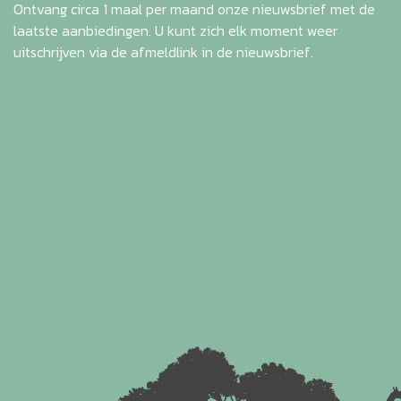
Ontvang circa 1 maal per maand onze nieuwsbrief met de
laatste aanbiedingen. U kunt zich elk moment weer
uitschrijven via de afmeldlink in de nieuwsbrief.