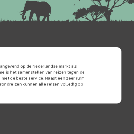
naangevend op de Nederlandse markt als
sme is het samenstellen van reizen tegen de
e met de beste service. Naast een zeer ruim
ondreizen kunnen alle reizen volledig op