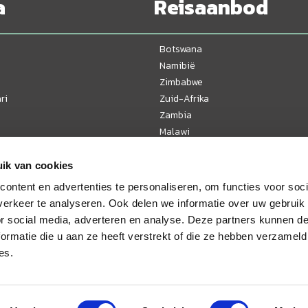
a
Reisaanbod
Botswana
Namibië
Zimbabwe
ri
Zuid-Afrika
Zambia
Malawi
Tanzania
Kenia
ik van cookies
Oeganda
ontent en advertenties te personaliseren, om functies voor soci
Mozambique
erkeer te analyseren. Ook delen we informatie over uw gebruik
or social media, adverteren en analyse. Deze partners kunnen 
ormatie die u aan ze heeft verstrekt of die ze hebben verzameld
es.