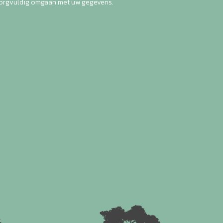
zorgvuldig omgaan met uw gegevens.