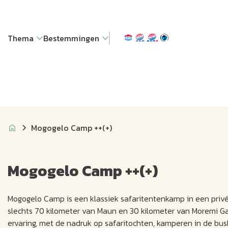
Thema
Bestemmingen
Mogogelo Camp ++(+)
Mogogelo Camp ++(+)
Mogogelo Camp is een klassiek safaritentenkamp in een pri
slechts 70 kilometer van Maun en 30 kilometer van Moremi 
ervaring, met de nadruk op safaritochten, kamperen in de bu