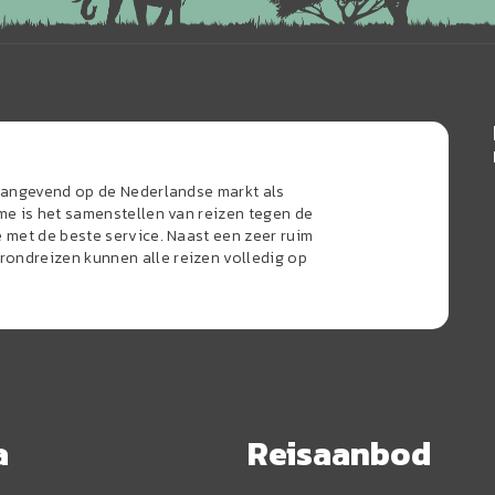
naangevend op de Nederlandse markt als
sme is het samenstellen van reizen tegen de
e met de beste service. Naast een zeer ruim
ondreizen kunnen alle reizen volledig op
a
Reisaanbod