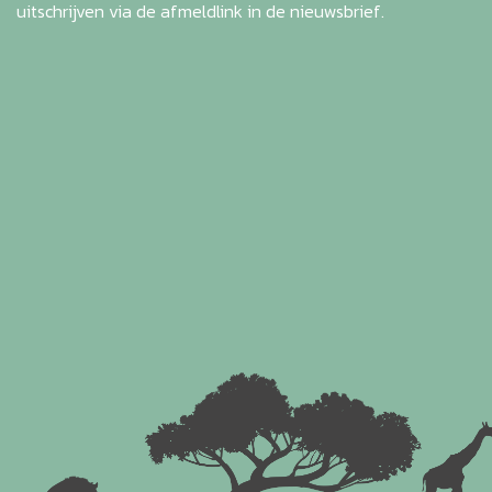
uitschrijven via de afmeldlink in de nieuwsbrief.