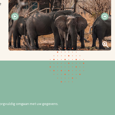
e
zorgvuldig omgaan met uw gegevens.