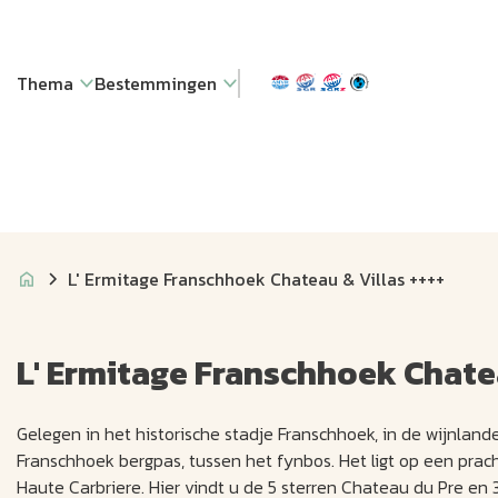
Thema
Bestemmingen
L' Ermitage Franschhoek Chateau & Villas ++++
L' Ermitage Franschhoek Chatea
Gelegen in het historische stadje Franschhoek, in de wijnland
Franschhoek bergpas, tussen het fynbos. Het ligt op een pr
Haute Carbriere. Hier vindt u de 5 sterren Chateau du Pre en