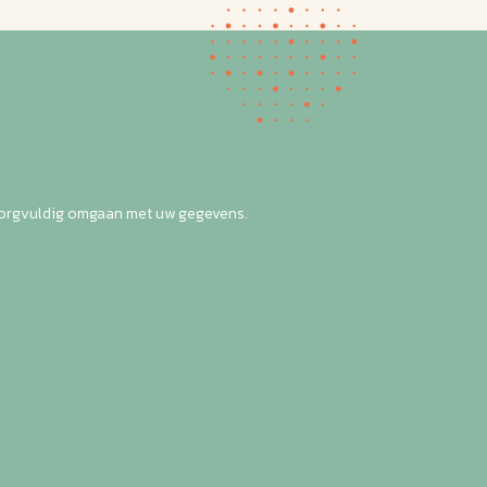
zorgvuldig omgaan met uw gegevens.