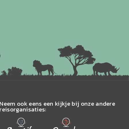
Neem ook eens een kijkje bij onze andere
reisorganisaties: