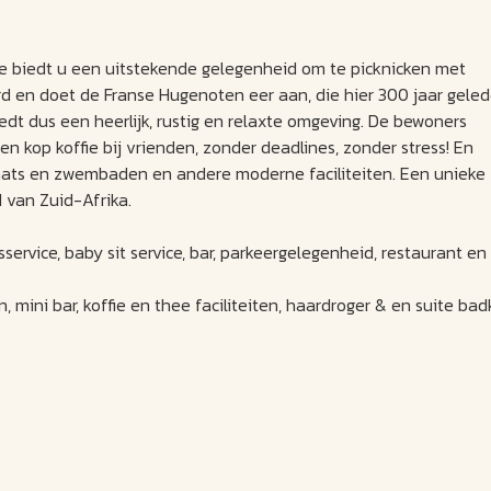
age biedt u een uitstekende gelegenheid om te picknicken met
rd en doet de Franse Hugenoten eer aan, die hier 300 jaar gele
edt dus een heerlijk, rustig en relaxte omgeving. De bewoners
 kop koffie bij vrienden, zonder deadlines, zonder stress! En
laats en zwembaden en andere moderne faciliteiten. Een unieke
d van Zuid-Afrika.
wasservice, baby sit service, bar, parkeergelegenheid, restaurant 
on, mini bar, koffie en thee faciliteiten, haardroger & en suite ba