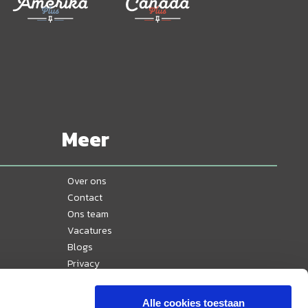
Meer
Over ons
Contact
Ons team
Vacatures
Blogs
Privacy
Disclaimer
Reisvoorwaarden
Alle cookies toestaan