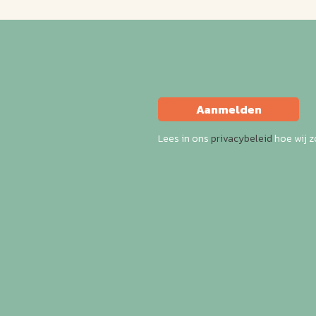
Aanmelden
Lees in ons
privacybeleid
hoe wij 