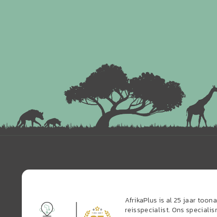
AfrikaPlus is al 25 jaar too
reisspecialist. Ons speciali