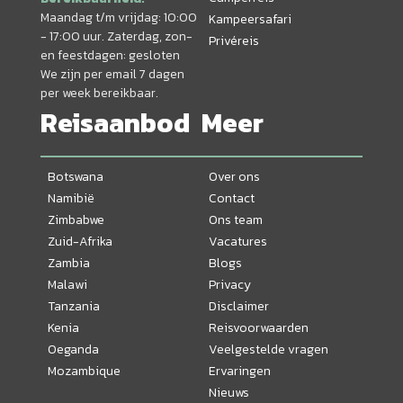
Maandag t/m vrijdag: 10:00
Kampeersafari
- 17:00 uur. Zaterdag, zon-
Privéreis
en feestdagen: gesloten
We zijn per email 7 dagen
per week bereikbaar.
Reisaanbod
Meer
Botswana
Over ons
Namibië
Contact
Zimbabwe
Ons team
Zuid-Afrika
Vacatures
Zambia
Blogs
Malawi
Privacy
Tanzania
Disclaimer
Kenia
Reisvoorwaarden
Oeganda
Veelgestelde vragen
Mozambique
Ervaringen
Nieuws