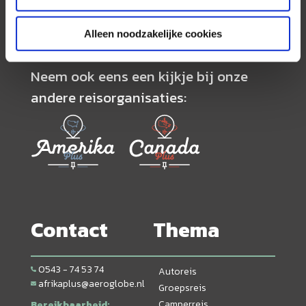
volledig op maat worden samengesteld.
Alleen noodzakelijke cookies
Neem ook eens een kijkje bij onze
andere reisorganisaties:
Contact
Thema
0543 - 74 53 74
Autoreis
afrikaplus@aeroglobe.nl
Groepsreis
Camperreis
Bereikbaarheid: