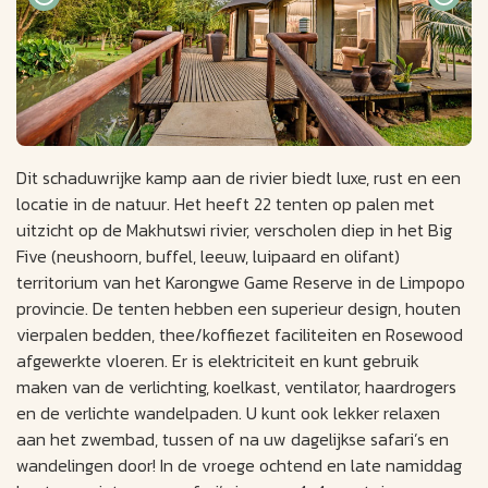
Dit schaduwrijke kamp aan de rivier biedt luxe, rust en een
locatie in de natuur. Het heeft 22 tenten op palen met
uitzicht op de Makhutswi rivier, verscholen diep in het Big
Five (neushoorn, buffel, leeuw, luipaard en olifant)
territorium van het Karongwe Game Reserve in de Limpopo
provincie. De tenten hebben een superieur design, houten
vierpalen bedden, thee/koffiezet faciliteiten en Rosewood
afgewerkte vloeren. Er is elektriciteit en kunt gebruik
maken van de verlichting, koelkast, ventilator, haardrogers
en de verlichte wandelpaden. U kunt ook lekker relaxen
aan het zwembad, tussen of na uw dagelijkse safari’s en
wandelingen door! In de vroege ochtend en late namiddag