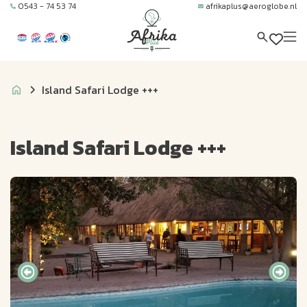
0543 - 74 53 74
afrikaplus@aeroglobe.nl
Island Safari Lodge +++
Island Safari Lodge +++