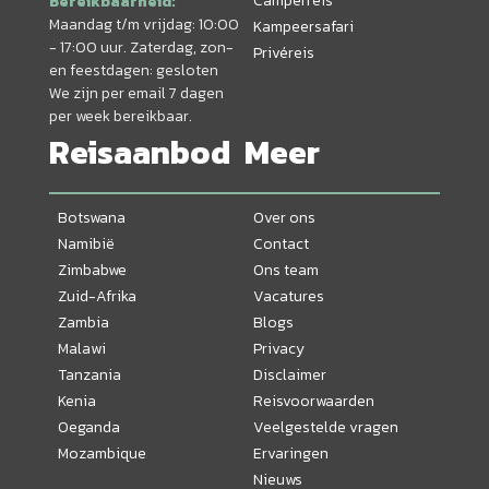
Camperreis
Bereikbaarheid:
Maandag t/m vrijdag: 10:00
Kampeersafari
- 17:00 uur. Zaterdag, zon-
Privéreis
en feestdagen: gesloten
We zijn per email 7 dagen
per week bereikbaar.
Reisaanbod
Meer
Botswana
Over ons
Namibië
Contact
Zimbabwe
Ons team
Zuid-Afrika
Vacatures
Zambia
Blogs
Malawi
Privacy
Tanzania
Disclaimer
Kenia
Reisvoorwaarden
Oeganda
Veelgestelde vragen
Mozambique
Ervaringen
Nieuws