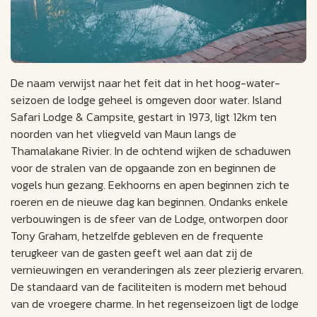
De naam verwijst naar het feit dat in het hoog-water-
seizoen de lodge geheel is omgeven door water. Island
Safari Lodge & Campsite, gestart in 1973, ligt 12km ten
noorden van het vliegveld van Maun langs de
Thamalakane Rivier. In de ochtend wijken de schaduwen
voor de stralen van de opgaande zon en beginnen de
vogels hun gezang. Eekhoorns en apen beginnen zich te
roeren en de nieuwe dag kan beginnen. Ondanks enkele
verbouwingen is de sfeer van de Lodge, ontworpen door
Tony Graham, hetzelfde gebleven en de frequente
terugkeer van de gasten geeft wel aan dat zij de
vernieuwingen en veranderingen als zeer plezierig ervaren.
De standaard van de faciliteiten is modern met behoud
van de vroegere charme. In het regenseizoen ligt de lodge