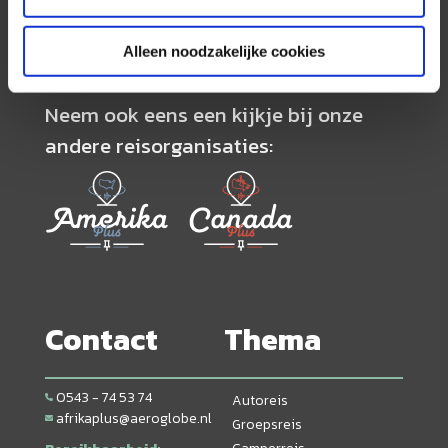
volledig op maat worden samengesteld.
Alleen noodzakelijke cookies
Neem ook eens een kijkje bij onze
andere reisorganisaties:
Contact
Thema
0543 - 74 53 74
Autoreis
afrikaplus@aeroglobe.nl
Groepsreis