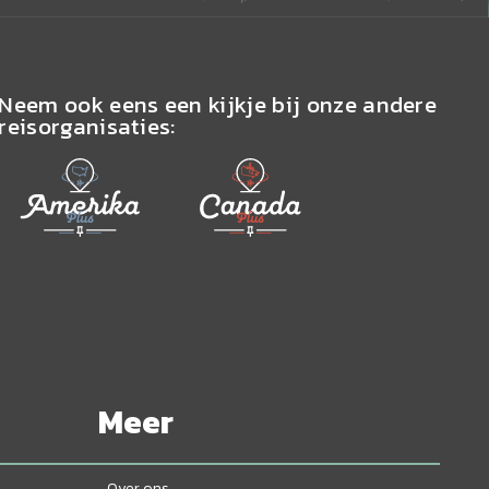
Neem ook eens een kijkje bij onze andere
reisorganisaties:
Meer
Over ons