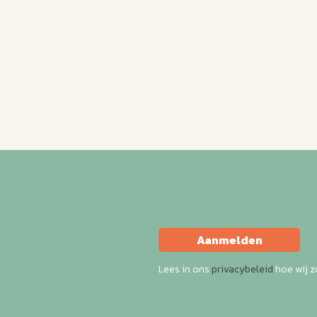
Aanmelden
Lees in ons
privacybeleid
hoe wij 