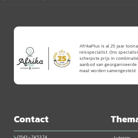
AfrikaPlus is al 25 jaar too
reisspecialist. Ons speciali
scherpste prijs in combinati
aanbod van georganiseerde r
maat worden samengesteld.
Contact
Them
0543 - 74 53 74
Autoreis