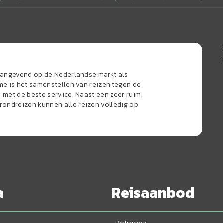
naangevend op de Nederlandse markt als
sme is het samenstellen van reizen tegen de
e met de beste service. Naast een zeer ruim
ondreizen kunnen alle reizen volledig op
a
Reisaanbod
Botswana