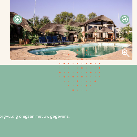
zorgvuldig omgaan met uw gegevens.