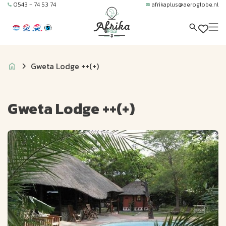
0543 - 74 53 74
afrikaplus@aeroglobe.nl
Gweta Lodge ++(+)
Gweta Lodge ++(+)