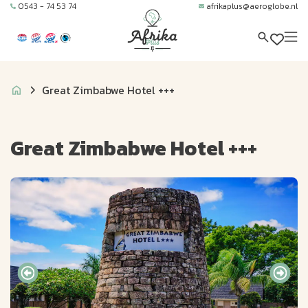
0543 - 74 53 74
afrikaplus@aeroglobe.nl
Great Zimbabwe Hotel +++
Great Zimbabwe Hotel +++