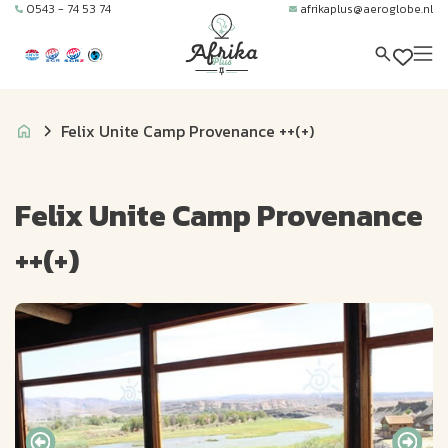
0543 - 74 53 74
afrikaplus@aeroglobe.nl
Felix Unite Camp Provenance ++(+)
Felix Unite Camp Provenance
++(+)