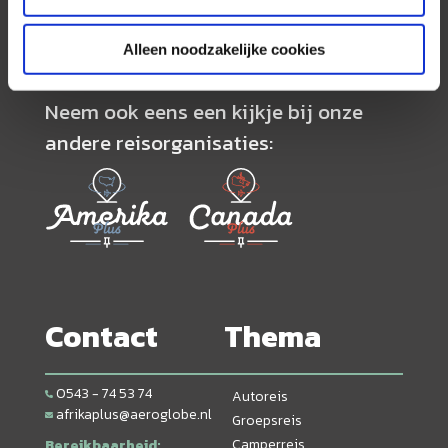
volledig op maat worden samengesteld.
Alleen noodzakelijke cookies
Neem ook eens een kijkje bij onze
andere reisorganisaties:
Contact
Thema
0543 - 74 53 74
Autoreis
afrikaplus@aeroglobe.nl
Groepsreis
Camperreis
Bereikbaarheid: