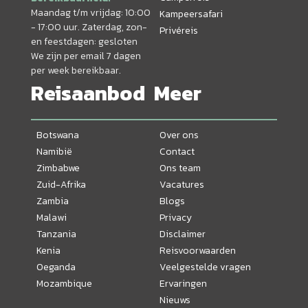
Maandag t/m vrijdag: 10:00
Kampeersafari
- 17:00 uur. Zaterdag, zon-
Privéreis
en feestdagen: gesloten
We zijn per email 7 dagen
per week bereikbaar.
Reisaanbod
Meer
Botswana
Over ons
Namibië
Contact
Zimbabwe
Ons team
Zuid-Afrika
Vacatures
Zambia
Blogs
Malawi
Privacy
Tanzania
Disclaimer
Kenia
Reisvoorwaarden
Oeganda
Veelgestelde vragen
Mozambique
Ervaringen
Nieuws