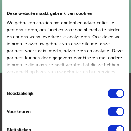
Lees in ons
privacybeleid
hoe wij zorgvuldig omgaan met uw
gegevens.
Deze website maakt gebruik van cookies
We gebruiken cookies om content en advertenties te
personaliseren, om functies voor social media te bieden
en om ons websiteverkeer te analyseren. Ook delen we
informatie over uw gebruik van onze site met onze
partners voor social media, adverteren en analyse. Deze
partners kunnen deze gegevens combineren met andere
informatie die u aan ze heeft verstrekt of die ze hebben
verzameld op basis van uw gebruik van hun services.
Toestemmingsselectie
Noodzakelijk
Voorkeuren
AfrikaPlus is al 25 jaar toonaangevend op de
Nederlandse markt als reisspecialist. Ons
Statistieken