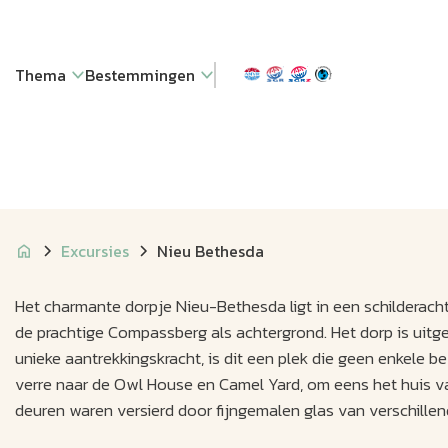
Thema
Bestemmingen
Excursies
Nieu Bethesda
Het charmante dorpje Nieu-Bethesda ligt in een schilderac
de prachtige Compassberg als achtergrond. Het dorp is uitg
unieke aantrekkingskracht, is dit een plek die geen enkel
verre naar de Owl House en Camel Yard, om eens het huis va
deuren waren versierd door fijngemalen glas van verschillen