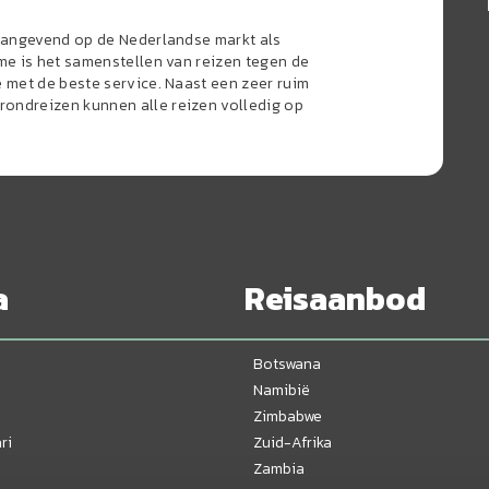
naangevend op de Nederlandse markt als
sme is het samenstellen van reizen tegen de
e met de beste service. Naast een zeer ruim
ondreizen kunnen alle reizen volledig op
a
Reisaanbod
Botswana
Namibië
Zimbabwe
ri
Zuid-Afrika
Zambia