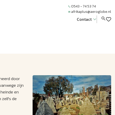
0543 - 74 53 74
afrikaplus@aeroglobe.nl
Contact
ineerd door
 vanwege zijn
 heinde en
 zelfs de