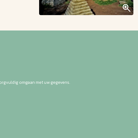
zorgvuldig omgaan met uw gegevens.