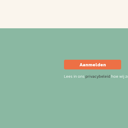
Aanmelden
Lees in ons
privacybeleid
hoe wij 