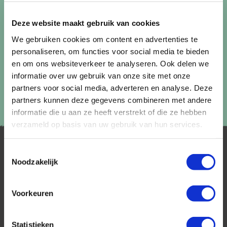
Lees in ons
privacybeleid
hoe wij zorgvuldig omgaan met uw
gegevens.
Deze website maakt gebruik van cookies
We gebruiken cookies om content en advertenties te
personaliseren, om functies voor social media te bieden
en om ons websiteverkeer te analyseren. Ook delen we
informatie over uw gebruik van onze site met onze
partners voor social media, adverteren en analyse. Deze
partners kunnen deze gegevens combineren met andere
informatie die u aan ze heeft verstrekt of die ze hebben
verzameld op basis van uw gebruik van hun services.
Toestemmingsselectie
Noodzakelijk
Voorkeuren
AfrikaPlus is al 25 jaar toonaangevend op de
Nederlandse markt als reisspecialist. Ons
Statistieken