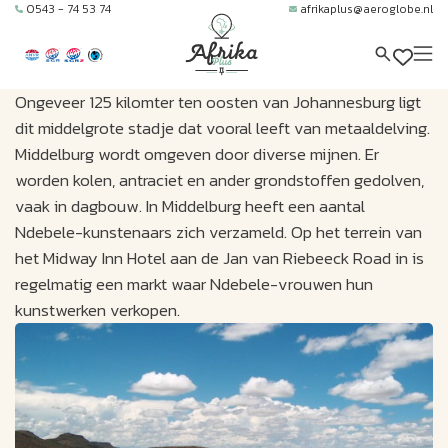
0543 - 74 53 74
afrikaplus@aeroglobe.nl
Ongeveer 125 kilomter ten oosten van Johannesburg ligt
dit middelgrote stadje dat vooral leeft van metaaldelving.
Middelburg wordt omgeven door diverse mijnen. Er
worden kolen, antraciet en ander grondstoffen gedolven,
vaak in dagbouw. In Middelburg heeft een aantal
Ndebele-kunstenaars zich verzameld. Op het terrein van
het Midway Inn Hotel aan de Jan van Riebeeck Road in is
regelmatig een markt waar Ndebele-vrouwen hun
kunstwerken verkopen.