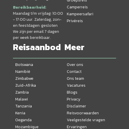
Groepsreis
Camperreis
Bereikbaarheid:
Maandag t/m vrijdag: 10:00
Kampeersafari
- 17:00 uur. Zaterdag, zon-
Privéreis
en feestdagen: gesloten
We zijn per email 7 dagen
per week bereikbaar.
Reisaanbod
Meer
Botswana
Over ons
Namibië
Contact
Zimbabwe
Ons team
Zuid-Afrika
Vacatures
Zambia
Blogs
Malawi
Privacy
Tanzania
Disclaimer
Kenia
Reisvoorwaarden
Oeganda
Veelgestelde vragen
Mozambique
Ervaringen