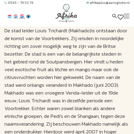
0543 - 74 53 74
afrikaplus@aeroglobe.nl
De stad leider Louis Trichardt (Makhado)is ontstaan door
de komst van de Voortrekkers. Zij reisden in noordelijke
richting om zover mogelijk weg te zijn van de Britse
bezetter. De stad is een van de belangrijkste steden in
het gebied rond de Soutpansbergen. Hier vindt u heden
veel exotische fruit als litchie en mango maar ook de
citrusvruchten worden hier gekweekt. De naam van de
stad werd onlangs veranderd in Makhado (juni 2003).
Makhado was een vroegere Venda-leider uit de 19de
eeuw; Louis Trichardt was in dezelfde periode een
Voortrekker. Echter waren zowel blanken als andere
etnische groepen, de Pedi's en de Shangaan, tegen deze
naamsverandering. Zij beschouwen Makhado namelijk als
een onderdrukker. Hierdoor werd april 2007 in hoger