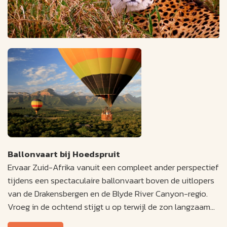
Ballonvaart bij Hoedspruit
Ervaar Zuid-Afrika vanuit een compleet ander perspectief
tijdens een spectaculaire ballonvaart boven de uitlopers
van de Drakensbergen en de Blyde River Canyon-regio.
Vroeg in de ochtend stijgt u op terwijl de zon langzaam
boven het Afrikaanse landschap verschijnt. Vanuit de