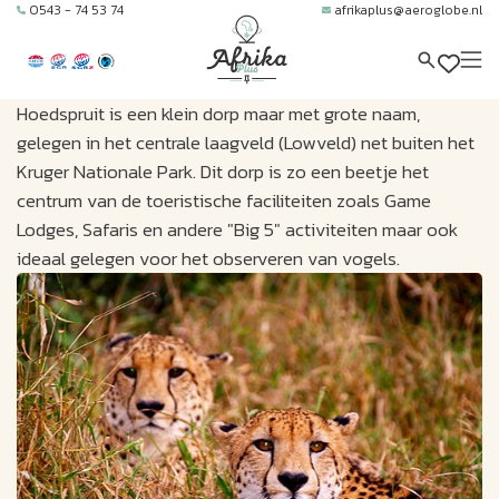
0543 - 74 53 74
afrikaplus@aeroglobe.nl
Hoedspruit is een klein dorp maar met grote naam,
gelegen in het centrale laagveld (Lowveld) net buiten het
Kruger Nationale Park. Dit dorp is zo een beetje het
centrum van de toeristische faciliteiten zoals Game
Lodges, Safaris en andere "Big 5" activiteiten maar ook
ideaal gelegen voor het observeren van vogels.