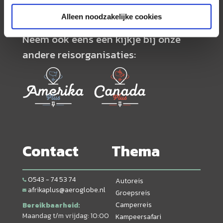
Alleen noodzakelijke cookies
Neem ook eens een kijkje bij onze
andere reisorganisaties:
Contact
Thema
0543 - 74 53 74
Autoreis
afrikaplus@aeroglobe.nl
Groepsreis
Camperreis
Bereikbaarheid:
Maandag t/m vrijdag: 10:00
Kampeersafari