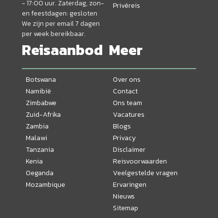
- 17:00 uur. Zaterdag, zon-
Privéreis
en feestdagen: gesloten
We zijn per email 7 dagen
per week bereikbaar.
Reisaanbod
Meer
Botswana
Over ons
Namibië
Contact
Zimbabwe
Ons team
Zuid-Afrika
Vacatures
Zambia
Blogs
Malawi
Privacy
Tanzania
Disclaimer
Kenia
Reisvoorwaarden
Oeganda
Veelgestelde vragen
Mozambique
Ervaringen
Nieuws
Sitemap