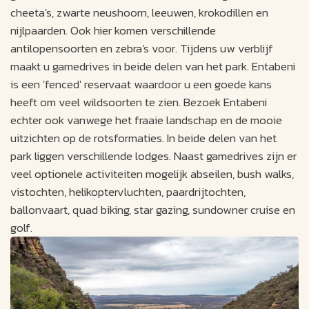
cheeta's, zwarte neushoorn, leeuwen, krokodillen en
nijlpaarden. Ook hier komen verschillende
antilopensoorten en zebra's voor. Tijdens uw verblijf
maakt u gamedrives in beide delen van het park. Entabeni
is een 'fenced' reservaat waardoor u een goede kans
heeft om veel wildsoorten te zien. Bezoek Entabeni
echter ook vanwege het fraaie landschap en de mooie
uitzichten op de rotsformaties. In beide delen van het
park liggen verschillende lodges. Naast gamedrives zijn er
veel optionele activiteiten mogelijk abseilen, bush walks,
vistochten, helikoptervluchten, paardrijtochten,
ballonvaart, quad biking, star gazing, sundowner cruise en
golf.