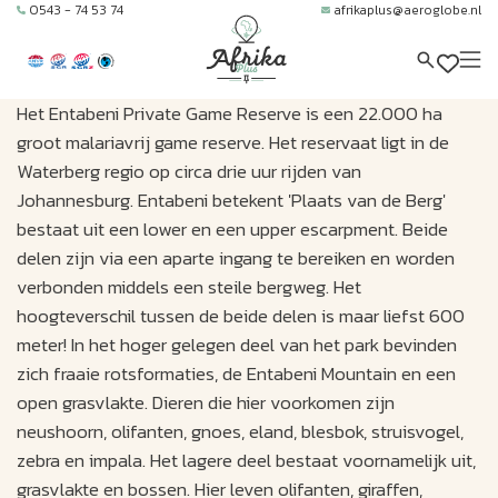
0543 - 74 53 74
afrikaplus@aeroglobe.nl
Het Entabeni Private Game Reserve is een 22.000 ha
groot malariavrij game reserve. Het reservaat ligt in de
Waterberg regio op circa drie uur rijden van
Johannesburg. Entabeni betekent 'Plaats van de Berg'
bestaat uit een lower en een upper escarpment. Beide
delen zijn via een aparte ingang te bereiken en worden
verbonden middels een steile bergweg. Het
hoogteverschil tussen de beide delen is maar liefst 600
meter! In het hoger gelegen deel van het park bevinden
zich fraaie rotsformaties, de Entabeni Mountain en een
open grasvlakte. Dieren die hier voorkomen zijn
neushoorn, olifanten, gnoes, eland, blesbok, struisvogel,
zebra en impala. Het lagere deel bestaat voornamelijk uit,
grasvlakte en bossen. Hier leven olifanten, giraffen,