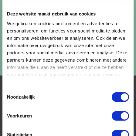
Lees in ons
privacybeleid
hoe wij zorgvuldig omgaan met uw
gegevens.
Deze website maakt gebruik van cookies
We gebruiken cookies om content en advertenties te
personaliseren, om functies voor social media te bieden
en om ons websiteverkeer te analyseren. Ook delen we
informatie over uw gebruik van onze site met onze
partners voor social media, adverteren en analyse. Deze
partners kunnen deze gegevens combineren met andere
informatie die u aan ze heeft verstrekt of die ze hebben
verzameld op basis van uw gebruik van hun services.
Toestemmingsselectie
Noodzakelijk
Voorkeuren
AfrikaPlus is al 25 jaar toonaangevend op de
Nederlandse markt als reisspecialist. Ons
Statistieken