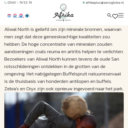
0543 - 74 53 74
afrikaplus@aeroglobe.nl
Aliwal North is geliefd om zijn minerale bronnen, waarvan
men zegt dat deze geneeskrachtige kwaliteiten zou
hebben. De hoge concentratie van mineralen zouden
aandoeningen zoals reuma en artritis helpen te verlichten.
Bezoekers van Aliwal North kunnen tevens de oude San
rotsschilderingen ontdekken in de grotten van de
omgeving. Het nabijgelegen Buffelspruit natuurreservaat
is de thuisbasis van honderden antilopen en buffels.
Zebra's en Oryx zijn ook opnieuw ingevoerd naar het park.